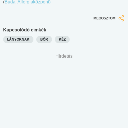
(
Budai Allergiaközpont)
MEGOSZTOM
Kapcsolódó címkék
LÁNYOKNAK
BŐR
KÉZ
Hirdetés