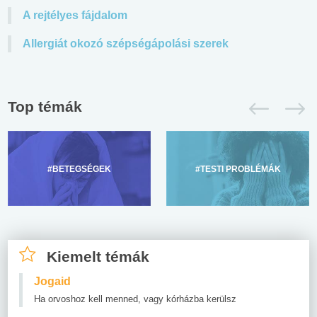
A rejtélyes fájdalom
Allergiát okozó szépségápolási szerek
Top témák
#BETEGSÉGEK
#TESTI PROBLÉMÁK
Kiemelt témák
Jogaid
Ha orvoshoz kell menned, vagy kórházba kerülsz