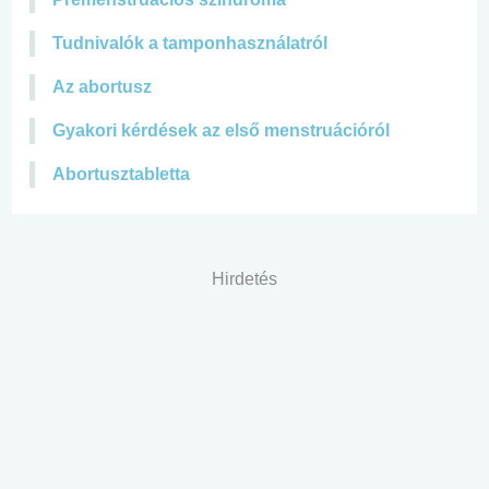
Tudnivalók a tamponhasználatról
Az abortusz
Gyakori kérdések az első menstruációról
Abortusztabletta
Hirdetés