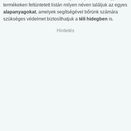
termékeken feltüntetett listán milyen néven találjuk az egyes
alapanyagokat
, amelyek segítségével bőrünk számára
szükséges védelmet biztosíthatjuk a
téli hidegben
is.
Hirdetés