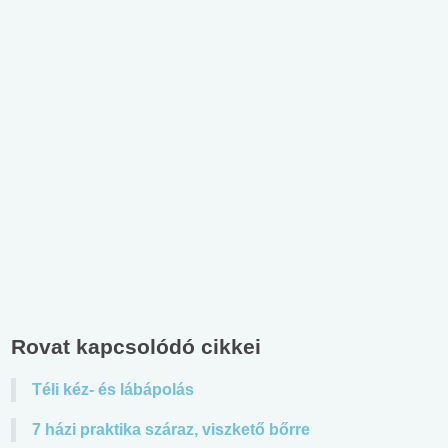
Rovat kapcsolódó cikkei
Téli kéz- és lábápolás
7 házi praktika száraz, viszkető bőrre