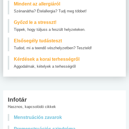
Mindent az allergiáról
Szénanátha? Ételallergia? Tudj meg többet!
Győzd le a stresszt!
Tippek, hogy túljuss a feszült helyzeteken.
Elsősegély tudásteszt
Tudod, mi a teendő vészhelyzetben? Teszteld!
Kérdések a korai terhességről
Aggodalmak, kételyek a terhességről
Infotár
Hasznos, kapcsolódó cikkek
Menstruációs zavarok
Premenstruációs szindróma