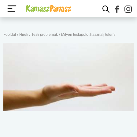
Főoldal
/
Hírek
/
Testi problémák
/
Milyen testápolót használj télen?