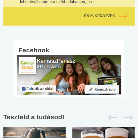
leborotválhatom e a szőrt a lábamon, ha...
ÉN IS KÉRDEZEK
Facebook
Teszteld a tudásod!