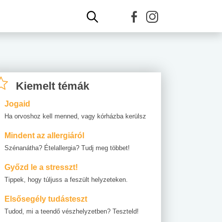
Kiemelt témák
Jogaid
Ha orvoshoz kell menned, vagy kórházba kerülsz
Mindent az allergiáról
Szénanátha? Ételallergia? Tudj meg többet!
Győzd le a stresszt!
Tippek, hogy túljuss a feszült helyzeteken.
Elsősegély tudásteszt
Tudod, mi a teendő vészhelyzetben? Teszteld!