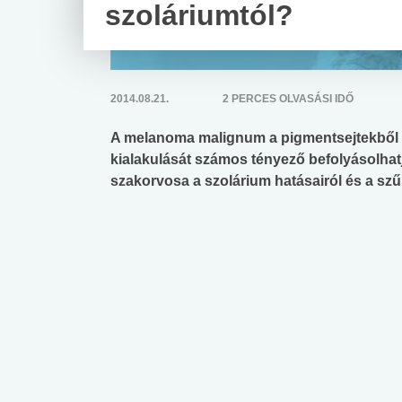
szoláriumtól?
2014.08.21.
2 PERCES OLVASÁSI IDŐ
A melanoma malignum a pigmentsejtekből k
kialakulását számos tényező befolyásolhat
szakorvosa a szolárium hatásairól és a szű