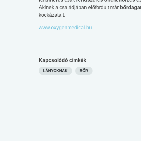
Akinek a családjában előfordult már
bőrdaga
kockázatait.
www.oxygenmedical.hu
Kapcsolódó címkék
LÁNYOKNAK
BŐR