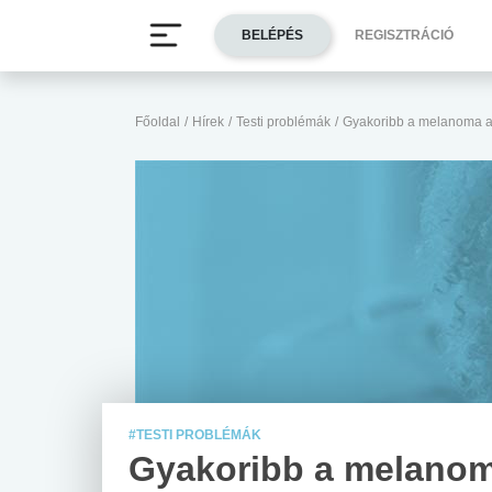
BELÉPÉS
REGISZTRÁCIÓ
Főoldal
/
Hírek
/
Testi problémák
/
Gyakoribb a melanoma a
#TESTI PROBLÉMÁK
Gyakoribb a melanom