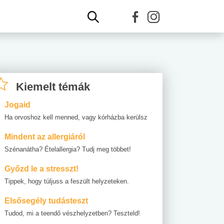
Kiemelt témák
Jogaid
Ha orvoshoz kell menned, vagy kórházba kerülsz
Mindent az allergiáról
Szénanátha? Ételallergia? Tudj meg többet!
Győzd le a stresszt!
Tippek, hogy túljuss a feszült helyzeteken.
Elsősegély tudásteszt
Tudod, mi a teendő vészhelyzetben? Teszteld!