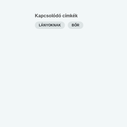
Kapcsolódó címkék
LÁNYOKNAK
BŐR