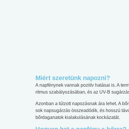
Miért szeretünk napozni?
A napfénynek vannak pozitív hatásai is. A term
ritmus szabályozásában, és az UV-B sugárzás 
Azonban a túlzott napozásnak ára lehet. A bőr 
sok napsugárzás összeadódik, és hosszú távo
bőrdaganatok kialakulásának kockázatát.