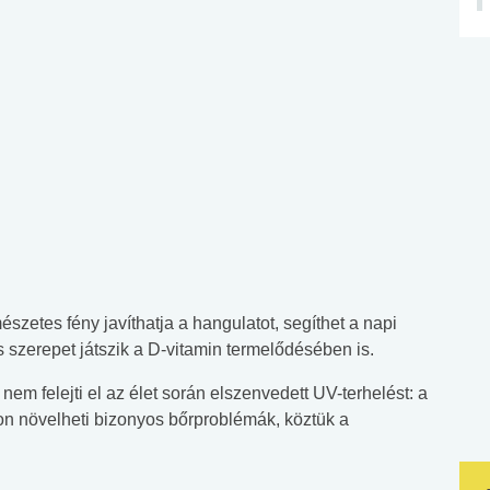
észetes fény javíthatja a hangulatot, segíthet a napi
szerepet játszik a D-vitamin termelődésében is.
nem felejti el az élet során elszenvedett UV-terhelést: a
n növelheti bizonyos bőrproblémák, köztük a