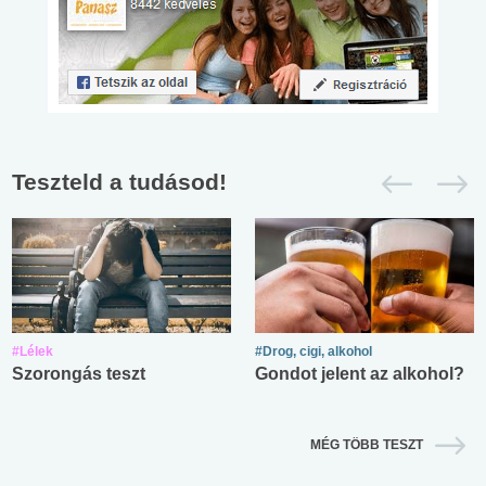
Teszteld a tudásod!
#Lélek
#Drog, cigi, alkohol
Szorongás teszt
Gondot jelent az alkohol?
MÉG TÖBB TESZT