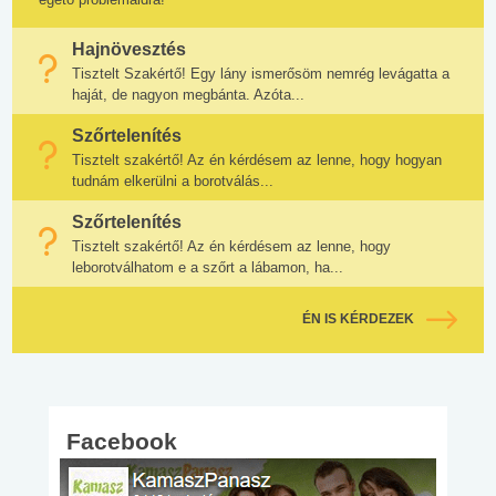
Hajnövesztés
Tisztelt Szakértő! Egy lány ismerősöm nemrég levágatta a
haját, de nagyon megbánta. Azóta...
Szőrtelenítés
Tisztelt szakértő! Az én kérdésem az lenne, hogy hogyan
tudnám elkerülni a borotválás...
Szőrtelenítés
Tisztelt szakértő! Az én kérdésem az lenne, hogy
leborotválhatom e a szőrt a lábamon, ha...
ÉN IS KÉRDEZEK
Facebook