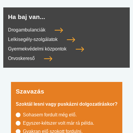
Ha baj van...
Drogambulanciák
Lelkisegély-szolgálatok
Gyermekvédelmi központok
Orvoskereső
Szavazás
Szoktál lesni vagy puskázni dolgozatíráskor?
Sohasem fordult még elő.
Egyszer-kétszer volt már rá példa.
Gyakran elő szokott fordulni.