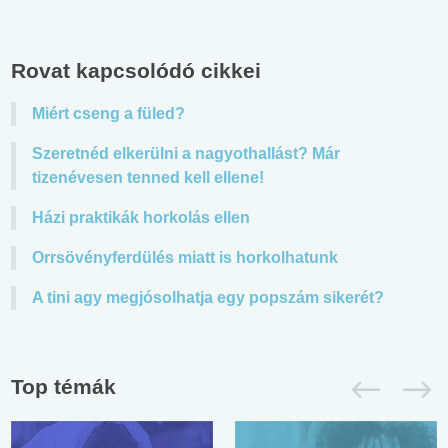
Rovat kapcsolódó cikkei
Miért cseng a füled?
Szeretnéd elkerülni a nagyothallást? Már
tizenévesen tenned kell ellene!
Házi praktikák horkolás ellen
Orrsövényferdülés miatt is horkolhatunk
A tini agy megjósolhatja egy popszám sikerét?
Top témák