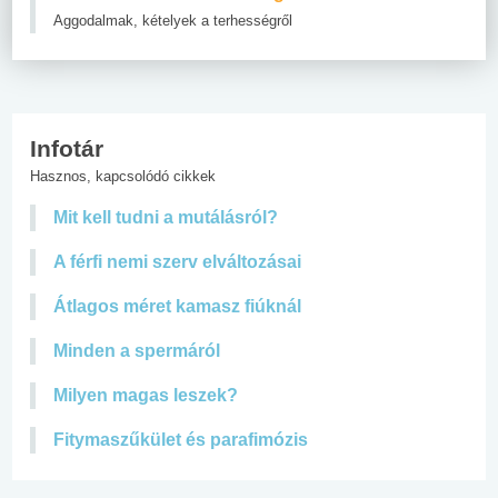
Aggodalmak, kételyek a terhességről
Infotár
Hasznos, kapcsolódó cikkek
Mit kell tudni a mutálásról?
A férfi nemi szerv elváltozásai
Átlagos méret kamasz fiúknál
Minden a spermáról
Milyen magas leszek?
Fitymaszűkület és parafimózis