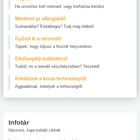
Ha orvoshoz kell menned, vagy kórházba kerülsz
Mindent az allergiáról
Szénanátha? Ételallergia? Tudj meg többet!
Győzd le a stresszt!
Tippek, hogy túljuss a feszült helyzeteken.
Elsősegély tudásteszt
Tudod, mi a teendő vészhelyzetben? Teszteld!
Kérdések a korai terhességről
Aggodalmak, kételyek a terhességről
Infotár
Hasznos, kapcsolódó cikkek