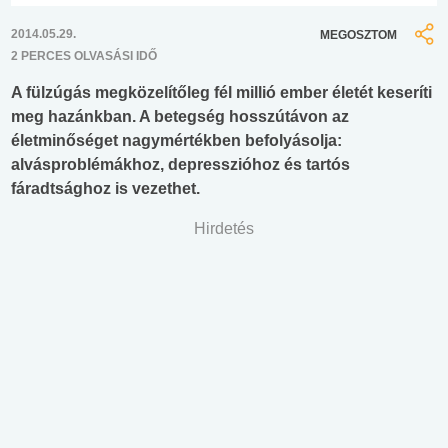
2014.05.29.
MEGOSZTOM
2 PERCES OLVASÁSI IDŐ
A fülzúgás megközelítőleg fél millió ember életét keseríti
meg hazánkban. A betegség hosszútávon az
életminőséget nagymértékben befolyásolja:
alvásproblémákhoz, depresszióhoz és tartós
fáradtsághoz is vezethet.
Hirdetés