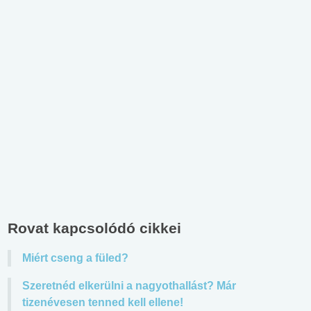
Rovat kapcsolódó cikkei
Miért cseng a füled?
Szeretnéd elkerülni a nagyothallást? Már
tizenévesen tenned kell ellene!