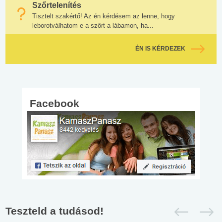
Szőrtelenítés
Tisztelt szakértő! Az én kérdésem az lenne, hogy
leborotválhatom e a szőrt a lábamon, ha...
ÉN IS KÉRDEZEK
Facebook
Teszteld a tudásod!