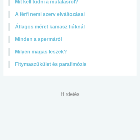
Mit kell tudni a mutálásról?
A férfi nemi szerv elváltozásai
Átlagos méret kamasz fiúknál
Minden a spermáról
Milyen magas leszek?
Fitymaszűkület és parafimózis
Hirdetés