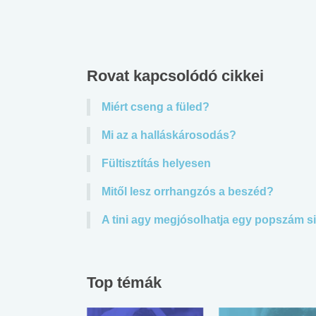
Rovat kapcsolódó cikkei
Miért cseng a füled?
Mi az a halláskárosodás?
Fültisztítás helyesen
Mitől lesz orrhangzós a beszéd?
A tini agy megjósolhatja egy popszám s
Top témák