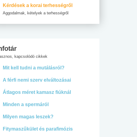
Kérdések a korai terhességről
Aggodalmak, kételyek a terhességről
nfotár
asznos, kapcsolódó cikkek
Mit kell tudni a mutálásról?
A férfi nemi szerv elváltozásai
Átlagos méret kamasz fiúknál
Minden a spermáról
Milyen magas leszek?
Fitymaszűkület és parafimózis