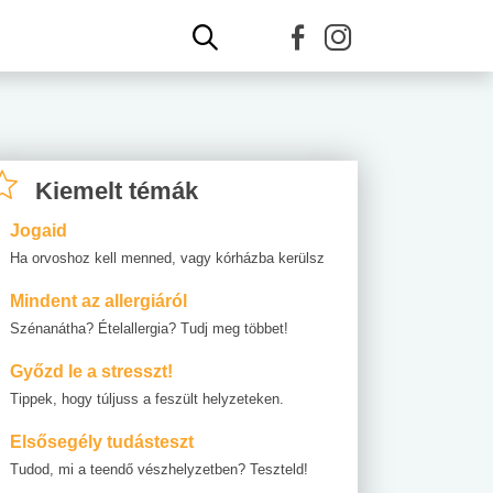
Kiemelt témák
Jogaid
Ha orvoshoz kell menned, vagy kórházba kerülsz
Mindent az allergiáról
Szénanátha? Ételallergia? Tudj meg többet!
Győzd le a stresszt!
Tippek, hogy túljuss a feszült helyzeteken.
Elsősegély tudásteszt
Tudod, mi a teendő vészhelyzetben? Teszteld!