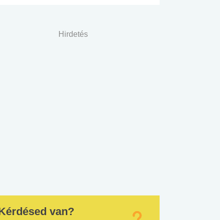
Hirdetés
Kérdésed van?