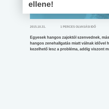
ellene!
2015.10.31.
1 PERCES OLVASÁSI IDŐ
Egyesek hangos zajoktól szenvednek, más
hangos zenehallgatás miatt válnak idővel h
kezelhető lesz a probléma, addig viszont 