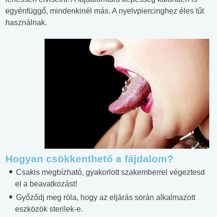
egyénfüggő, mindenkinél más. A nyelvpiercinghez éles tűt
használnak.
Hogyan csökkenthető a fájdalom?
Csakis megbízható, gyakorlott szakemberrel végeztesd
el a beavatkozást!
Győződj meg róla, hogy az eljárás során alkalmazott
eszközök sterilek-e.