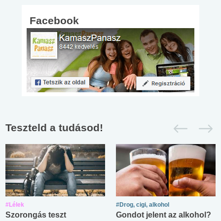
Facebook
Teszteld a tudásod!
#Lélek
#Drog, cigi, alkohol
Szorongás teszt
Gondot jelent az alkohol?