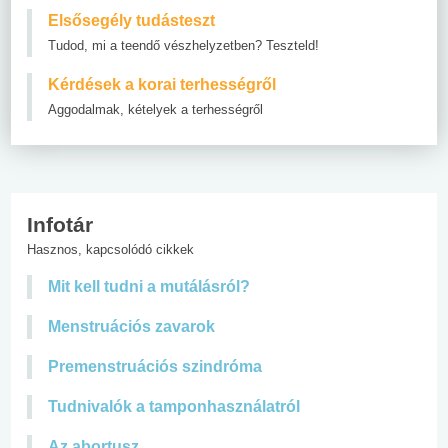
Elsősegély tudásteszt
Tudod, mi a teendő vészhelyzetben? Teszteld!
Kérdések a korai terhességről
Aggodalmak, kételyek a terhességről
Infotár
Hasznos, kapcsolódó cikkek
Mit kell tudni a mutálásról?
Menstruációs zavarok
Premenstruációs szindróma
Tudnivalók a tamponhasználatról
Az abortusz