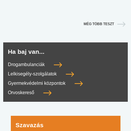
MÉG TÖBB TESZT
Ha baj van...
Drogambulanciák
Lelkisegély-szolgálatok
Gyermekvédelmi központok
Orvoskereső
Szavazás