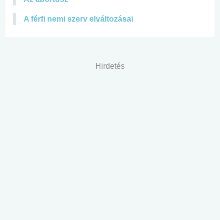
A férfi nemi szerv elváltozásai
Hirdetés