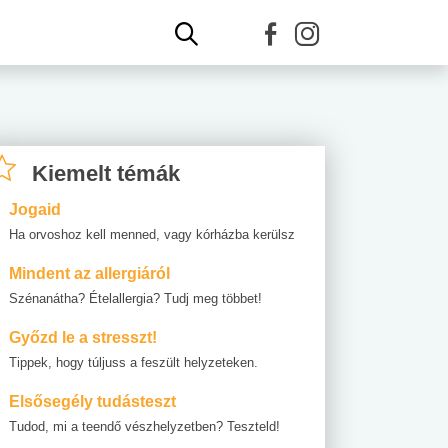
Kiemelt témák
Jogaid
Ha orvoshoz kell menned, vagy kórházba kerülsz
Mindent az allergiáról
Szénanátha? Ételallergia? Tudj meg többet!
Győzd le a stresszt!
Tippek, hogy túljuss a feszült helyzeteken.
Elsősegély tudásteszt
Tudod, mi a teendő vészhelyzetben? Teszteld!