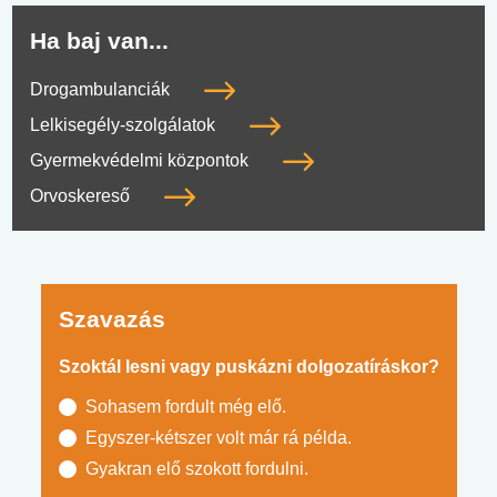
Ha baj van...
Drogambulanciák
Lelkisegély-szolgálatok
Gyermekvédelmi központok
Orvoskereső
Szavazás
Szoktál lesni vagy puskázni dolgozatíráskor?
Sohasem fordult még elő.
Egyszer-kétszer volt már rá példa.
Gyakran elő szokott fordulni.