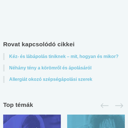
Rovat kapcsolódó cikkei
Kéz- és lábápolás tiniknek – mit, hogyan és mikor?
Néhány tény a körömről és ápolásáról
Allergiát okozó szépségápolási szerek
Top témák