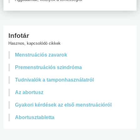
Infotár
Hasznos, kapcsolódó cikkek
Menstruációs zavarok
Premenstruációs szindróma
Tudnivalók a tamponhasználatról
Az abortusz
Gyakori kérdések az első menstruációról
Abortusztabletta