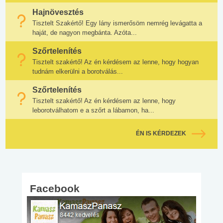
Hajnövesztés
Tisztelt Szakértő! Egy lány ismerősöm nemrég levágatta a
haját, de nagyon megbánta. Azóta...
Szőrtelenítés
Tisztelt szakértő! Az én kérdésem az lenne, hogy hogyan
tudnám elkerülni a borotválás...
Szőrtelenítés
Tisztelt szakértő! Az én kérdésem az lenne, hogy
leborotválhatom e a szőrt a lábamon, ha...
ÉN IS KÉRDEZEK
Facebook