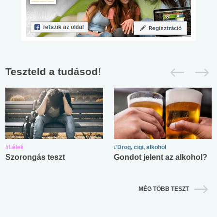
Teszteld a tudásod!
#Lélek
#Drog, cigi, alkohol
Szorongás teszt
Gondot jelent az alkohol?
MÉG TÖBB TESZT