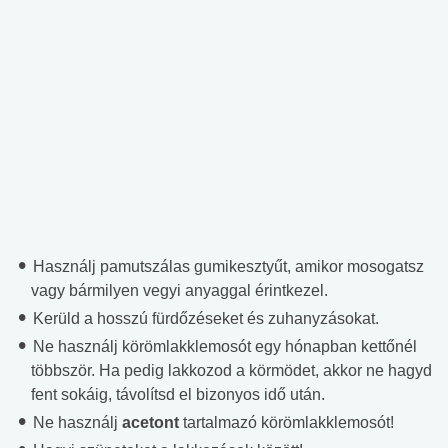
Használj pamutszálas gumikesztyűt, amikor mosogatsz
vagy bármilyen vegyi anyaggal érintkezel.
Kerüld a hosszú fürdőzéseket és zuhanyzásokat.
Ne használj körömlakklemosót egy hónapban kettőnél
többször. Ha pedig lakkozod a körmödet, akkor ne hagyd
fent sokáig, távolítsd el bizonyos idő után.
Ne használj
acetont
tartalmazó körömlakklemosót!