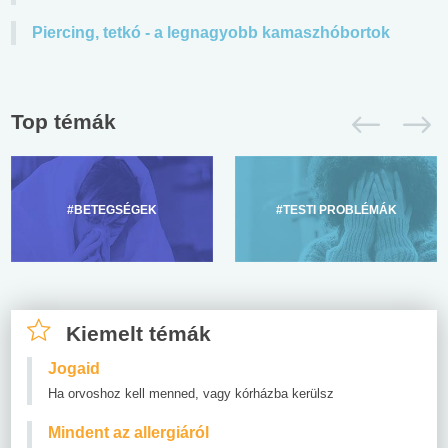
Piercing, tetkó - a legnagyobb kamaszhóbortok
Top témák
#BETEGSÉGEK
#TESTI PROBLÉMÁK
Kiemelt témák
Jogaid
Ha orvoshoz kell menned, vagy kórházba kerülsz
Mindent az allergiáról