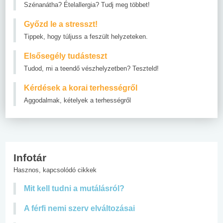
Szénanátha? Ételallergia? Tudj meg többet!
Győzd le a stresszt!
Tippek, hogy túljuss a feszült helyzeteken.
Elsősegély tudásteszt
Tudod, mi a teendő vészhelyzetben? Teszteld!
Kérdések a korai terhességről
Aggodalmak, kételyek a terhességről
Infotár
Hasznos, kapcsolódó cikkek
Mit kell tudni a mutálásról?
A férfi nemi szerv elváltozásai