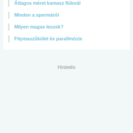
Átlagos méret kamasz fiúknál
Minden a spermáról
Milyen magas leszek?
Fitymaszűkület és parafimózis
Hirdetés