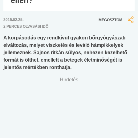
ellen?
2015.02.25.
MEGOSZTOM
2 PERCES OLVASÁSI IDŐ
A korpásodás egy rendkívül gyakori bőrgyógyászati
elváltozás, melyet viszketés és leváló hámpikkelyek
jellemeznek. Sajnos ritkán súlyos, nehezen kezelhető
formát is ölthet, emellett a betegek életminőségét is
jelentős mértékben ronthatja.
Hirdetés