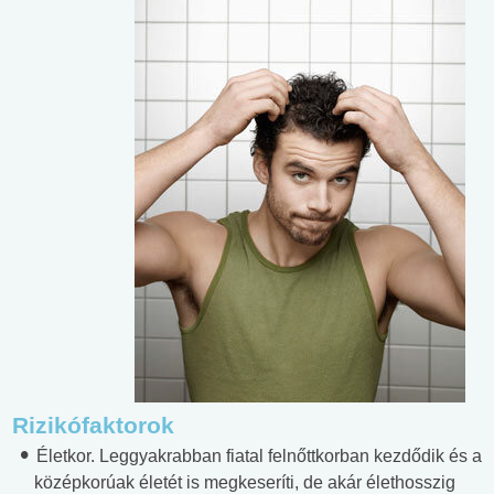
Rizikófaktorok
Életkor. Leggyakrabban fiatal felnőttkorban kezdődik és a
középkorúak életét is megkeseríti, de akár élethosszig