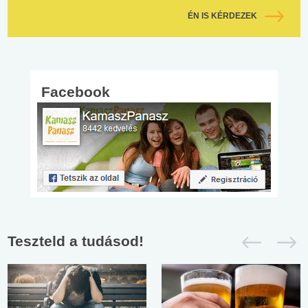
ÉN IS KÉRDEZEK
Facebook
Teszteld a tudásod!