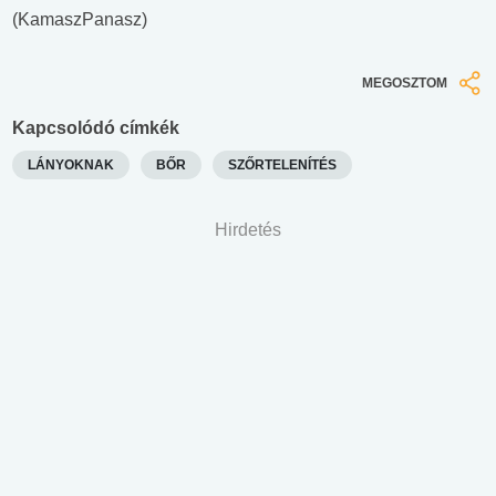
(KamaszPanasz)
MEGOSZTOM
Kapcsolódó címkék
LÁNYOKNAK
BŐR
SZŐRTELENÍTÉS
Hirdetés