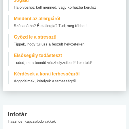
Jogaid
Ha orvoshoz kell menned, vagy kórházba kerülsz
Mindent az allergiáról
Szénanátha? Ételallergia? Tudj meg többet!
Győzd le a stresszt!
Tippek, hogy túljuss a feszült helyzeteken.
Elsősegély tudásteszt
Tudod, mi a teendő vészhelyzetben? Teszteld!
Kérdések a korai terhességről
Aggodalmak, kételyek a terhességről
Infotár
Hasznos, kapcsolódó cikkek