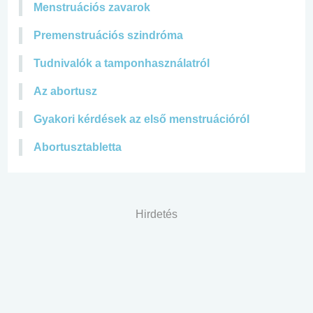
Menstruációs zavarok
Premenstruációs szindróma
Tudnivalók a tamponhasználatról
Az abortusz
Gyakori kérdések az első menstruációról
Abortusztabletta
Hirdetés