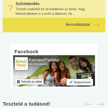
Szőrtelenítés
Tisztelt szakértő! Az én kérdésem az lenne, hogy
leborotválhatom e a szőrt a lábamon, ha...
ÉN IS KÉRDEZEK
Facebook
Teszteld a tudásod!