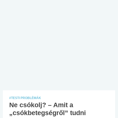
#TESTI PROBLÉMÁK
Ne csókolj? – Amit a
„csókbetegségről” tudni