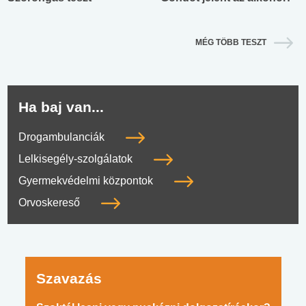
MÉG TÖBB TESZT
Ha baj van...
Drogambulanciák
Lelkisegély-szolgálatok
Gyermekvédelmi központok
Orvoskereső
Szavazás