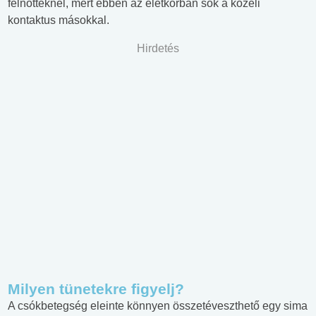
felnőtteknél, mert ebben az életkorban sok a közeli
kontaktus másokkal.
Hirdetés
Milyen tünetekre figyelj?
A csókbetegség eleinte könnyen összetéveszthető egy sima