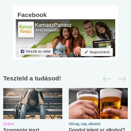
Facebook
Teszteld a tudásod!
#Lélek
#Drog, cigi, alkohol
Szorongás teszt
Gondot jelent az alkohol?