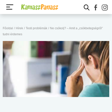
Főoldal
/
Hírek
/
Testi problémák
/
Ne csókolj? – Amit a „csókbetegségről”
tudni érdemes