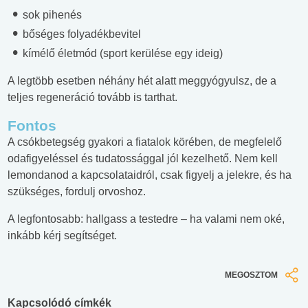
sok pihenés
bőséges folyadékbevitel
kímélő életmód (sport kerülése egy ideig)
A legtöbb esetben néhány hét alatt meggyógyulsz, de a
teljes regeneráció tovább is tarthat.
Fontos
A csókbetegség gyakori a fiatalok körében, de megfelelő
odafigyeléssel és tudatossággal jól kezelhető. Nem kell
lemondanod a kapcsolataidról, csak figyelj a jelekre, és ha
szükséges, fordulj orvoshoz.
A legfontosabb: hallgass a testedre – ha valami nem oké,
inkább kérj segítséget.
MEGOSZTOM
Kapcsolódó címkék