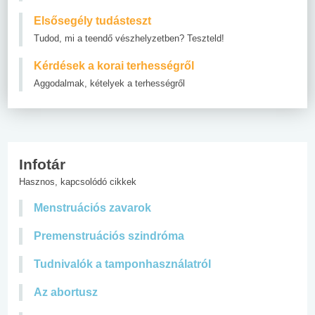
Elsősegély tudásteszt
Tudod, mi a teendő vészhelyzetben? Teszteld!
Kérdések a korai terhességről
Aggodalmak, kételyek a terhességről
Infotár
Hasznos, kapcsolódó cikkek
Menstruációs zavarok
Premenstruációs szindróma
Tudnivalók a tamponhasználatról
Az abortusz