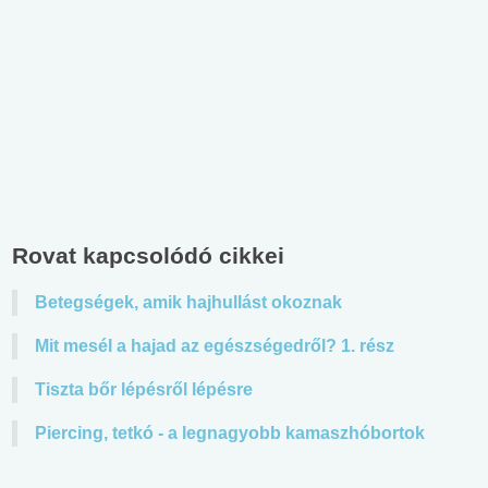
Rovat kapcsolódó cikkei
Betegségek, amik hajhullást okoznak
Mit mesél a hajad az egészségedről? 1. rész
Tiszta bőr lépésről lépésre
Piercing, tetkó - a legnagyobb kamaszhóbortok