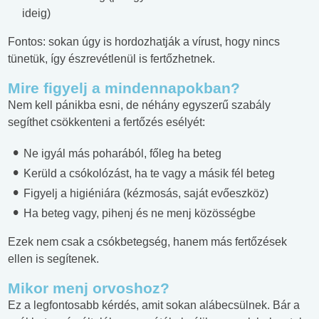
ideig)
Fontos: sokan úgy is hordozhatják a vírust, hogy nincs
tünetük, így észrevétlenül is fertőzhetnek.
Mire figyelj a mindennapokban?
Nem kell pánikba esni, de néhány egyszerű szabály
segíthet csökkenteni a fertőzés esélyét:
Ne igyál más poharából, főleg ha beteg
Kerüld a csókolózást, ha te vagy a másik fél beteg
Figyelj a higiéniára (kézmosás, saját evőeszköz)
Ha beteg vagy, pihenj és ne menj közösségbe
Ezek nem csak a csókbetegség, hanem más fertőzések
ellen is segítenek.
Mikor menj orvoshoz?
Ez a legfontosabb kérdés, amit sokan alábecsülnek. Bár a