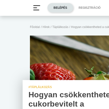
BELÉPÉS
REGISZTRÁCIÓ
Főoldal
/
Hírek
/
Táplálkozás
/
Hogyan csökkentheted a cuk
#TÁPLÁLKOZÁS
Hogyan csökkenthete
cukorbevitelt a