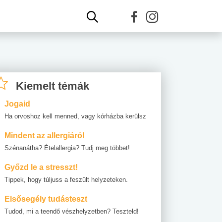
Kiemelt témák
Jogaid
Ha orvoshoz kell menned, vagy kórházba kerülsz
Mindent az allergiáról
Szénanátha? Ételallergia? Tudj meg többet!
Győzd le a stresszt!
Tippek, hogy túljuss a feszült helyzeteken.
Elsősegély tudásteszt
Tudod, mi a teendő vészhelyzetben? Teszteld!