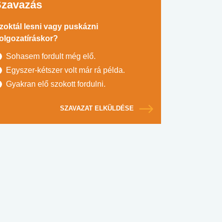
Szavazás
zoktál lesni vagy puskázni
olgozatíráskor?
Sohasem fordult még elő.
Egyszer-kétszer volt már rá példa.
Gyakran elő szokott fordulni.
SZAVAZAT ELKÜLDÉSE