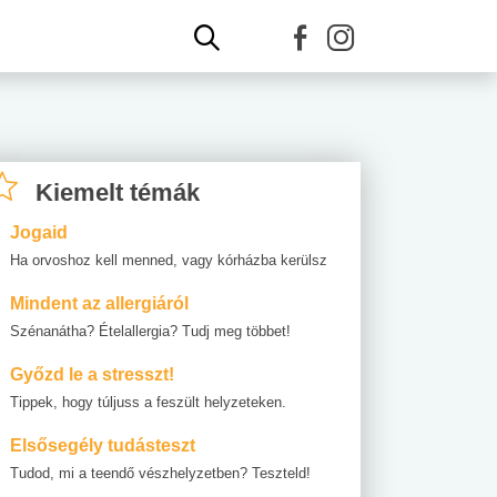
Kiemelt témák
Jogaid
Ha orvoshoz kell menned, vagy kórházba kerülsz
Mindent az allergiáról
Szénanátha? Ételallergia? Tudj meg többet!
Győzd le a stresszt!
Tippek, hogy túljuss a feszült helyzeteken.
Elsősegély tudásteszt
Tudod, mi a teendő vészhelyzetben? Teszteld!