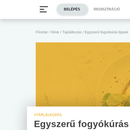
BELÉPÉS
REGISZTRÁCIÓ
Főoldal
/
Hírek
/
Táplálkozás
/
Egyszerű fogyókúrás tippek
#TÁPLÁLKOZÁS
Egyszerű fogyókúrás