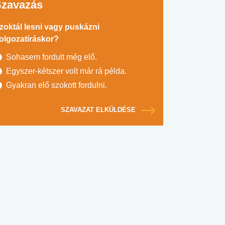
Szavazás
zoktál lesni vagy puskázni
olgozatíráskor?
Sohasem fordult még elő.
Egyszer-kétszer volt már rá példa.
Gyakran elő szokott fordulni.
SZAVAZAT ELKÜLDÉSE