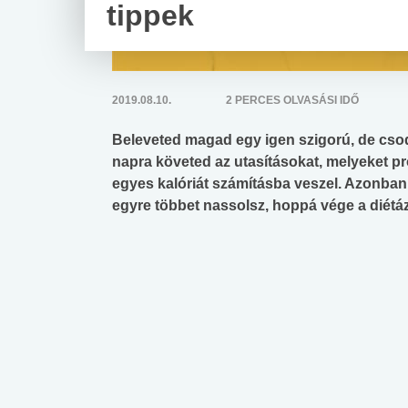
tippek
2019.08.10.
2 PERCES OLVASÁSI IDŐ
Beleveted magad egy igen szigorú, de cso
napra követed az utasításokat, melyeket p
egyes kalóriát számításba veszel. Azonban 
egyre többet nassolsz, hoppá vége a diétá