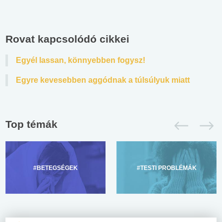
Rovat kapcsolódó cikkei
Egyél lassan, könnyebben fogysz!
Egyre kevesebben aggódnak a túlsúlyuk miatt
Top témák
#BETEGSÉGEK
#TESTI PROBLÉMÁK