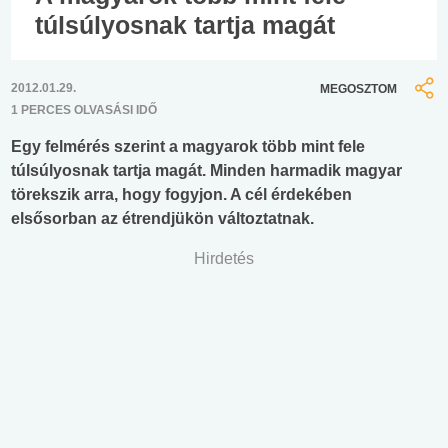
túlsúlyosnak tartja magát
2012.01.29.
MEGOSZTOM
1 PERCES OLVASÁSI IDŐ
Egy felmérés szerint a magyarok több mint fele
túlsúlyosnak tartja magát. Minden harmadik magyar
törekszik arra, hogy fogyjon. A cél érdekében
elsősorban az étrendjükön változtatnak.
Hirdetés