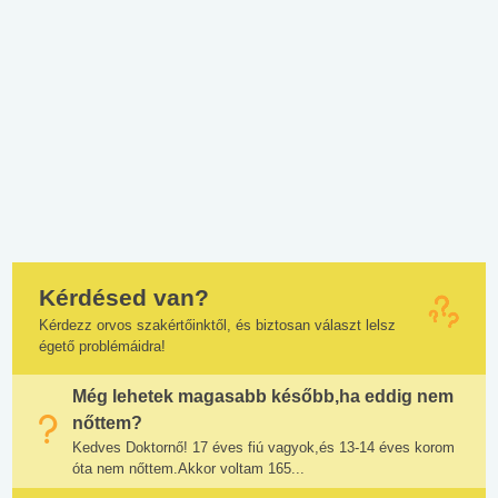
Kérdésed van?
Kérdezz orvos szakértőinktől, és biztosan választ lelsz
égető problémáidra!
Még lehetek magasabb később,ha eddig nem
nőttem?
Kedves Doktornő! 17 éves fiú vagyok,és 13-14 éves korom
óta nem nőttem.Akkor voltam 165...