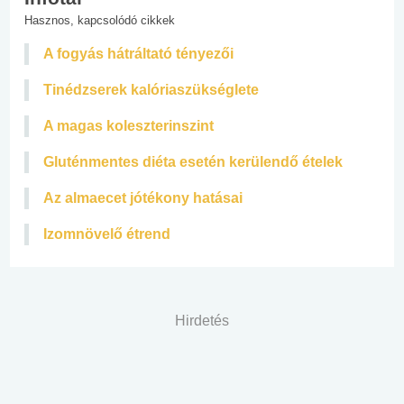
Hasznos, kapcsolódó cikkek
A fogyás hátráltató tényezői
Tinédzserek kalóriaszükséglete
A magas koleszterinszint
Gluténmentes diéta esetén kerülendő ételek
Az almaecet jótékony hatásai
Izomnövelő étrend
Hirdetés