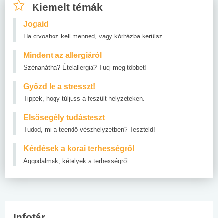
Kiemelt témák
Jogaid
Ha orvoshoz kell menned, vagy kórházba kerülsz
Mindent az allergiáról
Szénanátha? Ételallergia? Tudj meg többet!
Győzd le a stresszt!
Tippek, hogy túljuss a feszült helyzeteken.
Elsősegély tudásteszt
Tudod, mi a teendő vészhelyzetben? Teszteld!
Kérdések a korai terhességről
Aggodalmak, kételyek a terhességről
Infotár