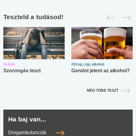
Teszteld a tudásod!
#Lélek
#Drog, cigi, alkohol
Szorongás teszt
Gondot jelent az alkohol?
MÉG TÖBB TESZT
Ha baj van...
Drogambulanciák