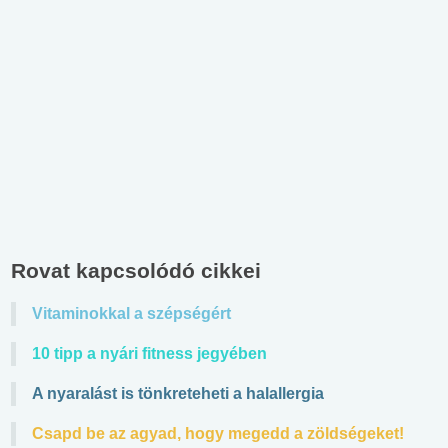
Rovat kapcsolódó cikkei
Vitaminokkal a szépségért
10 tipp a nyári fitness jegyében
A nyaralást is tönkreteheti a halallergia
Csapd be az agyad, hogy megedd a zöldségeket!