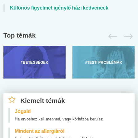
Különös figyelmet igénylő házi kedvencek
Top témák
#BETEGSÉGEK
#TESTI PROBLÉMÁK
Kiemelt témák
Jogaid
Ha orvoshoz kell menned, vagy kórházba kerülsz
Mindent az allergiáról