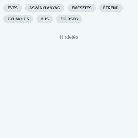
EVÉS
ÁSVÁNYI ANYAG
EMÉSZTÉS
ÉTREND
GYÜMÖLCS
HÚS
ZÖLDSÉG
Hirdetés