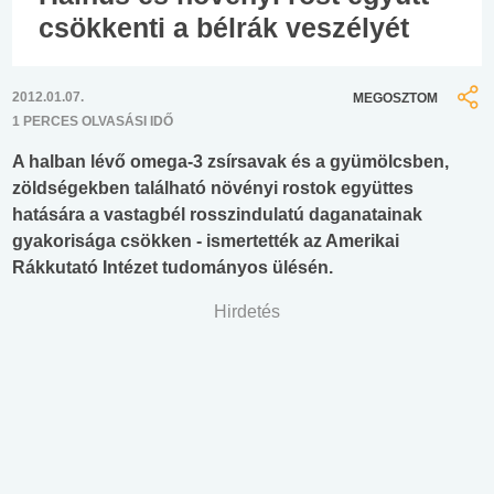
csökkenti a bélrák veszélyét
2012.01.07.
MEGOSZTOM
1 PERCES OLVASÁSI IDŐ
A halban lévő omega-3 zsírsavak és a gyümölcsben,
zöldségekben található növényi rostok együttes
hatására a vastagbél rosszindulatú daganatainak
gyakorisága csökken - ismertették az Amerikai
Rákkutató Intézet tudományos ülésén.
Hirdetés