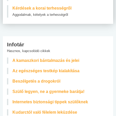
Kérdések a korai terhességről
Aggodalmak, kételyek a terhességről
Infotár
Hasznos, kapcsolódó cikkek
A kamaszkori bántalmazás és jelei
Az egészséges testkép kialakítása
Beszélgetés a drogokról
Szülő legyen, ne a gyermeke barátja!
Internetes biztonsági tippek szülőknek
Kudarctól való félelem leküzdése