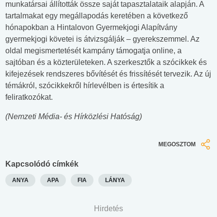
munkatársai állították össze saját tapasztalataik alapján. A
tartalmakat egy megállapodás keretében a következő
hónapokban a Hintalovon Gyermekjogi Alapítvány
gyermekjogi követei is átvizsgálják – gyerekszemmel. Az
oldal megismertetését kampány támogatja online, a
sajtóban és a közterületeken. A szerkesztők a szócikkek és
kifejezések rendszeres bővítését és frissítését tervezik. Az új
témákról, szócikkekről hírlevélben is értesítik a
feliratkozókat.
(Nemzeti Média- és Hírközlési Hatóság)
MEGOSZTOM
Kapcsolódó címkék
ANYA
APA
FIA
LÁNYA
Hirdetés