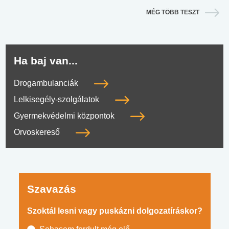
MÉG TÖBB TESZT
Ha baj van...
Drogambulanciák
Lelkisegély-szolgálatok
Gyermekvédelmi központok
Orvoskereső
Szavazás
Szoktál lesni vagy puskázni dolgozatíráskor?