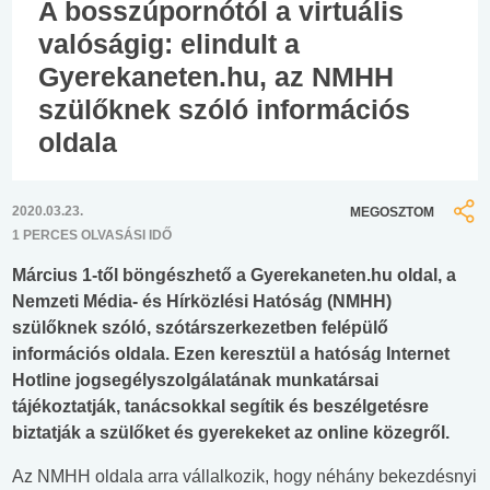
A bosszúpornótól a virtuális
valóságig: elindult a
Gyerekaneten.hu, az NMHH
szülőknek szóló információs
oldala
2020.03.23.
MEGOSZTOM
1 PERCES OLVASÁSI IDŐ
Március 1-től böngészhető a Gyerekaneten.hu oldal, a
Nemzeti Média- és Hírközlési Hatóság (NMHH)
szülőknek szóló, szótárszerkezetben felépülő
információs oldala. Ezen keresztül a hatóság Internet
Hotline jogsegélyszolgálatának munkatársai
tájékoztatják, tanácsokkal segítik és beszélgetésre
biztatják a szülőket és gyerekeket az online közegről.
Az NMHH oldala arra vállalkozik, hogy néhány bekezdésnyi