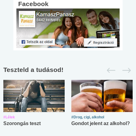
Facebook
Teszteld a tudásod!
#Lélek
#Drog, cigi, alkohol
Szorongás teszt
Gondot jelent az alkohol?