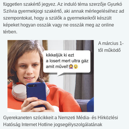
független szakértő jegyez. Az induló téma szerzője Gyurkó
Szilvia gyermekjogi szakértő, aki annak mérlegeléséhez ad
szempontokat, hogy a szülők a gyermekeikről készült
képeket hogyan osszák vagy ne osszák meg az online
térben.
A március 1-
től működő
Gyerekaneten szócikkeit a Nemzeti Média- és Hírközlési
Hatóság Internet Hotline jogsegélyszolgálatának