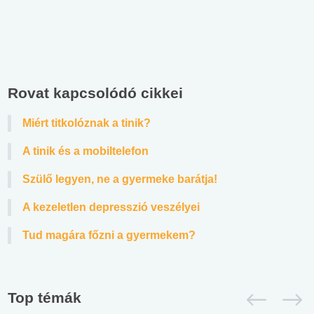
Rovat kapcsolódó cikkei
Miért titkolóznak a tinik?
A tinik és a mobiltelefon
Szülő legyen, ne a gyermeke barátja!
A kezeletlen depresszió veszélyei
Tud magára főzni a gyermekem?
Top témák