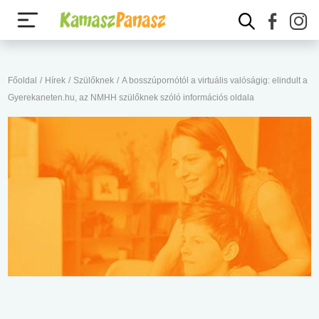
Főoldal
/
Hírek
/
Szülőknek
/
A bosszúpornótól a virtuális valóságig: elindult a
Gyerekaneten.hu, az NMHH szülőknek szóló információs oldala