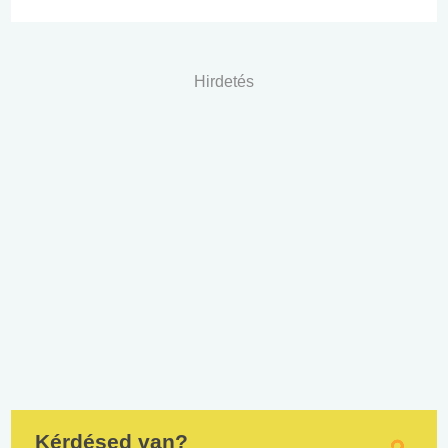
Hirdetés
Kérdésed van?