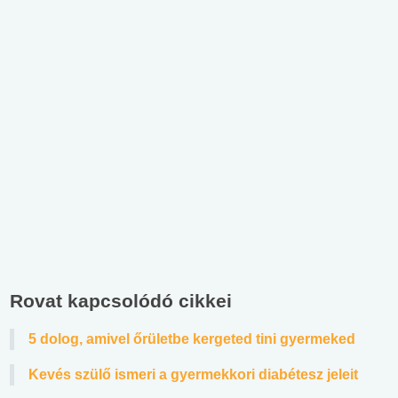
Rovat kapcsolódó cikkei
5 dolog, amivel őrületbe kergeted tini gyermeked
Kevés szülő ismeri a gyermekkori diabétesz jeleit