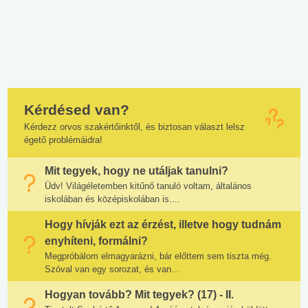
Kérdésed van?
Kérdezz orvos szakértőinktől, és biztosan választ lelsz
égető problémáidra!
Mit tegyek, hogy ne utáljak tanulni?
Üdv! Világéletemben kitűnő tanuló voltam, általános
iskolában és középiskolában is....
Hogy hívják ezt az érzést, illetve hogy tudnám
enyhíteni, formálni?
Megpróbálom elmagyarázni, bár előttem sem tiszta még.
Szóval van egy sorozat, és van...
Hogyan tovább? Mit tegyek? (17) - II.