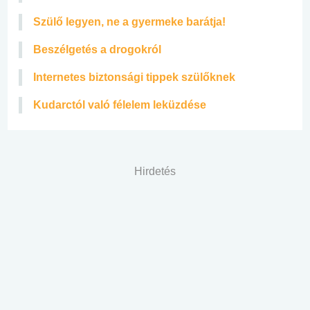
Szülő legyen, ne a gyermeke barátja!
Beszélgetés a drogokról
Internetes biztonsági tippek szülőknek
Kudarctól való félelem leküzdése
Hirdetés