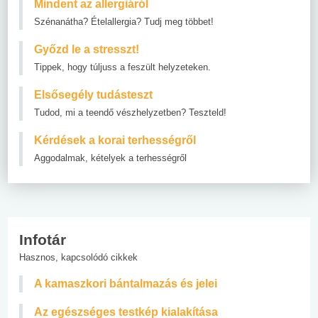
Mindent az allergiáról
Szénanátha? Ételallergia? Tudj meg többet!
Győzd le a stresszt!
Tippek, hogy túljuss a feszült helyzeteken.
Elsősegély tudásteszt
Tudod, mi a teendő vészhelyzetben? Teszteld!
Kérdések a korai terhességről
Aggodalmak, kételyek a terhességről
Infotár
Hasznos, kapcsolódó cikkek
A kamaszkori bántalmazás és jelei
Az egészséges testkép kialakítása