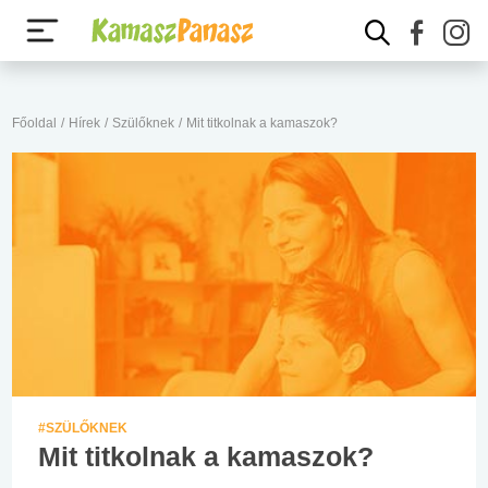
Főoldal
/
Hírek
/
Szülőknek
/
Mit titkolnak a kamaszok?
#SZÜLŐKNEK
Mit titkolnak a kamaszok?