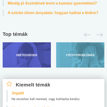
Mindig jó őszintének lenni a kamasz gyermekkel?
A szürke ötven árnyalata: hogyan hathat a tinikre?
Top témák
#BETEGSÉGEK
#TESTI PROBLÉMÁK
Kiemelt témák
Jogaid
Ha orvoshoz kell menned, vagy kórházba kerülsz