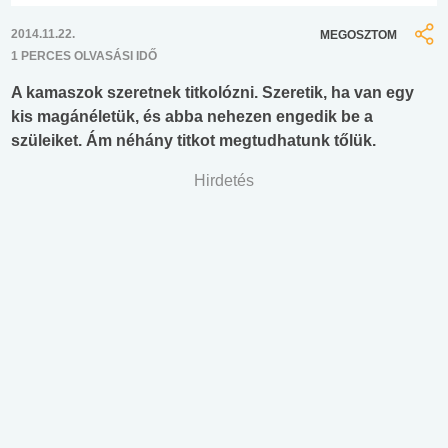
2014.11.22.
MEGOSZTOM
1 PERCES OLVASÁSI IDŐ
A kamaszok szeretnek titkolózni. Szeretik, ha van egy
kis magánéletük, és abba nehezen engedik be a
szüleiket. Ám néhány titkot megtudhatunk tőlük.
Hirdetés