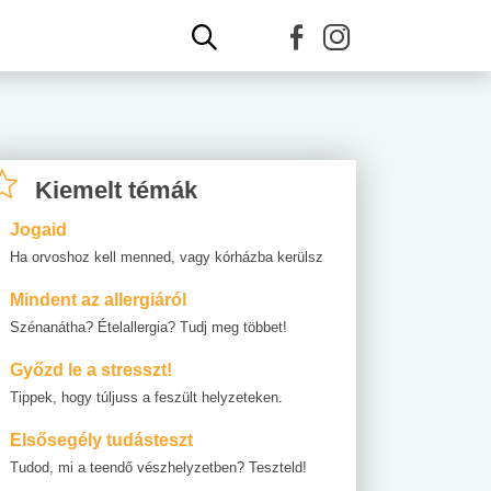
Kiemelt témák
Jogaid
Ha orvoshoz kell menned, vagy kórházba kerülsz
Mindent az allergiáról
Szénanátha? Ételallergia? Tudj meg többet!
Győzd le a stresszt!
Tippek, hogy túljuss a feszült helyzeteken.
Elsősegély tudásteszt
Tudod, mi a teendő vészhelyzetben? Teszteld!