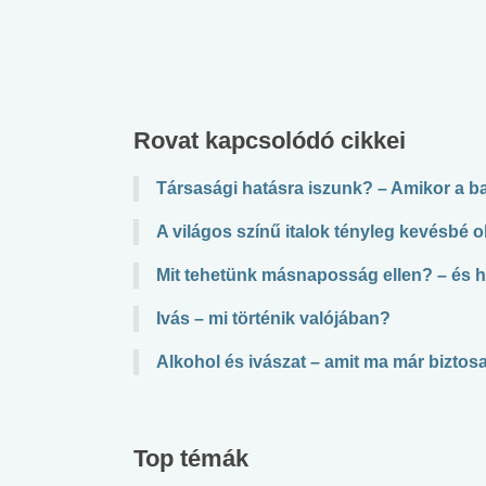
Rovat kapcsolódó cikkei
Társasági hatásra iszunk? – Amikor a b
A világos színű italok tényleg kevésb
Mit tehetünk másnaposság ellen? – és 
Ivás – mi történik valójában?
Alkohol és ivászat – amit ma már biztosa
Top témák