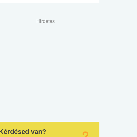
Hirdetés
Kérdésed van?