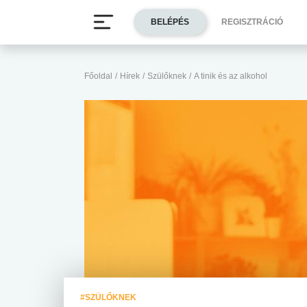
BELÉPÉS
REGISZTRÁCIÓ
Főoldal
/
Hírek
/
Szülőknek
/
A tinik és az alkohol
#SZÜLŐKNEK