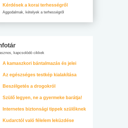
Kérdések a korai terhességről
Aggodalmak, kételyek a terhességről
nfotár
asznos, kapcsolódó cikkek
A kamaszkori bántalmazás és jelei
Az egészséges testkép kialakítása
Beszélgetés a drogokról
Szülő legyen, ne a gyermeke barátja!
Internetes biztonsági tippek szülőknek
Kudarctól való félelem leküzdése