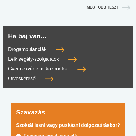
MÉG TÖBB TESZT
Ha baj van...
Drogambulanciák
Lelkisegély-szolgálatok
Gyermekvédelmi központok
Orvoskereső
Szavazás
Szoktál lesni vagy puskázni dolgozatíráskor?