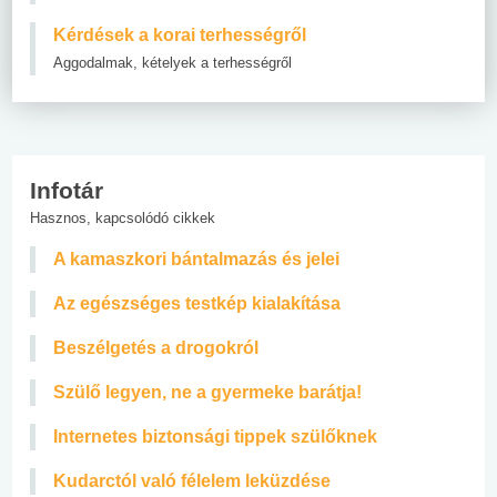
Kérdések a korai terhességről
Aggodalmak, kételyek a terhességről
Infotár
Hasznos, kapcsolódó cikkek
A kamaszkori bántalmazás és jelei
Az egészséges testkép kialakítása
Beszélgetés a drogokról
Szülő legyen, ne a gyermeke barátja!
Internetes biztonsági tippek szülőknek
Kudarctól való félelem leküzdése