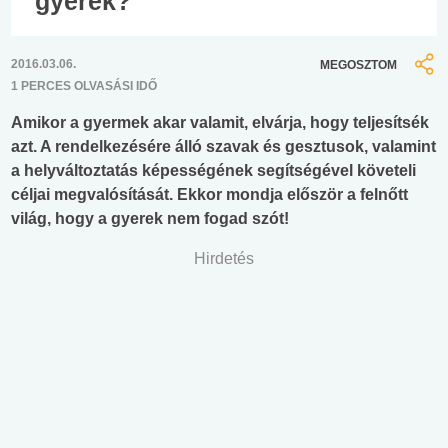
gyerek?
2016.03.06.
MEGOSZTOM
1 PERCES OLVASÁSI IDŐ
Amikor a gyermek akar valamit, elvárja, hogy teljesítsék
azt. A rendelkezésére álló szavak és gesztusok, valamint
a helyváltoztatás képességének segítségével követeli
céljai megvalósítását. Ekkor mondja először a felnőtt
világ, hogy a gyerek nem fogad szót!
Hirdetés