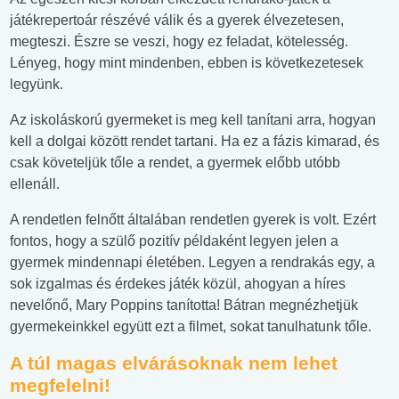
játékrepertoár részévé válik és a gyerek élvezetesen,
megteszi. Észre se veszi, hogy ez feladat, kötelesség.
Lényeg, hogy mint mindenben, ebben is következetesek
legyünk.
Az iskoláskorú gyermeket is meg kell tanítani arra, hogyan
kell a dolgai között rendet tartani. Ha ez a fázis kimarad, és
csak követeljük tőle a rendet, a gyermek előbb utóbb
ellenáll.
A rendetlen felnőtt általában rendetlen gyerek is volt. Ezért
fontos, hogy a szülő pozitív példaként legyen jelen a
gyermek mindennapi életében. Legyen a rendrakás egy, a
sok izgalmas és érdekes játék közül, ahogyan a híres
nevelőnő, Mary Poppins tanította! Bátran megnézhetjük
gyermekeinkkel együtt ezt a filmet, sokat tanulhatunk tőle.
A túl magas elvárásoknak nem lehet
megfelelni!