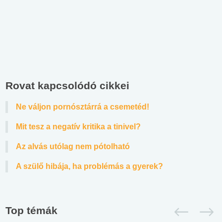
Rovat kapcsolódó cikkei
Ne váljon pornósztárrá a csemetéd!
Mit tesz a negatív kritika a tinivel?
Az alvás utólag nem pótolható
A szülő hibája, ha problémás a gyerek?
Top témák