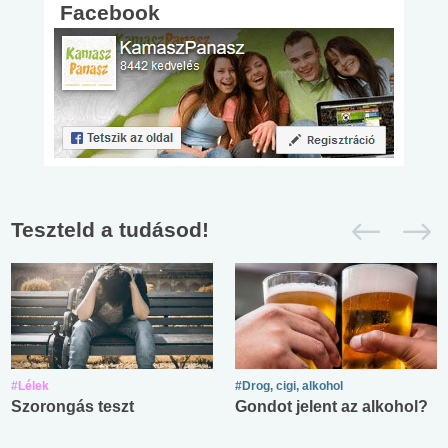
Facebook
Teszteld a tudásod!
#Lélek
#Drog, cigi, alkohol
Szorongás teszt
Gondot jelent az alkohol?