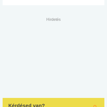
Hirdetés
Kérdésed van?