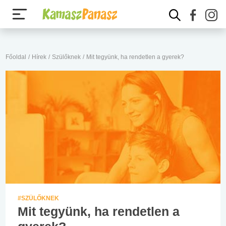
Főoldal
/
Hírek
/
Szülőknek
/
Mit tegyünk, ha rendetlen a gyerek?
#SZÜLŐKNEK
Mit tegyünk, ha rendetlen a