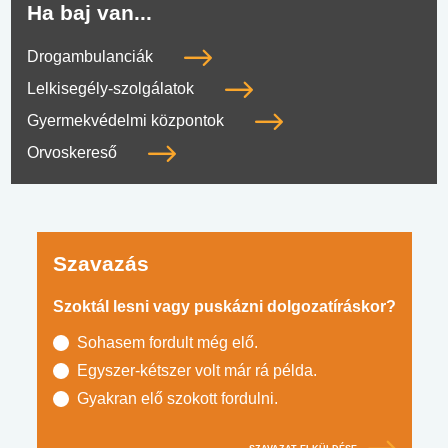
Ha baj van...
Drogambulanciák
Lelkisegély-szolgálatok
Gyermekvédelmi központok
Orvoskereső
Szavazás
Szoktál lesni vagy puskázni dolgozatíráskor?
Sohasem fordult még elő.
Egyszer-kétszer volt már rá példa.
Gyakran elő szokott fordulni.