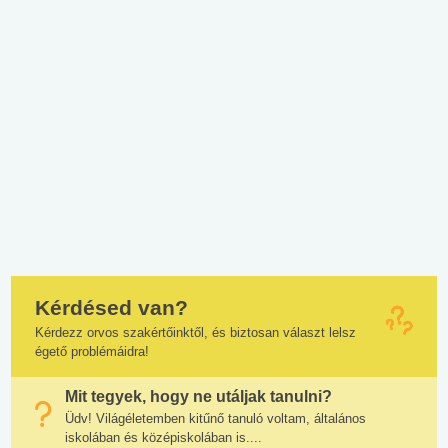
Kérdésed van?
Kérdezz orvos szakértőinktől, és biztosan választ lelsz
égető problémáidra!
Mit tegyek, hogy ne utáljak tanulni?
Üdv! Világéletemben kitűnő tanuló voltam, általános
iskolában és középiskolában is....