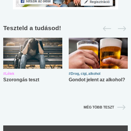
Teszteld a tudásod!
#Lélek
#Drog, cigi, alkohol
Szorongás teszt
Gondot jelent az alkohol?
MÉG TÖBB TESZT