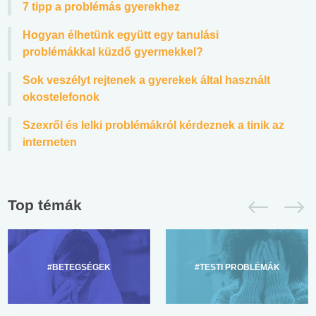
7 tipp a problémás gyerekhez
Hogyan élhetünk együtt egy tanulási
problémákkal küzdő gyermekkel?
Sok veszélyt rejtenek a gyerekek által használt
okostelefonok
Szexről és lelki problémákról kérdeznek a tinik az
interneten
Top témák
#BETEGSÉGEK
#TESTI PROBLÉMÁK