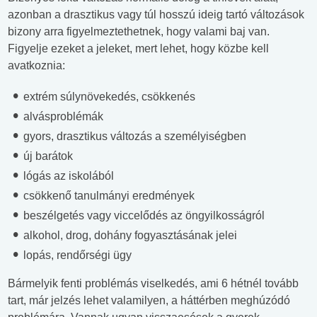
azonban a drasztikus vagy túl hosszú ideig tartó változások
bizony arra figyelmeztethetnek, hogy valami baj van.
Figyelje ezeket a jeleket, mert lehet, hogy közbe kell
avatkoznia:
extrém súlynövekedés, csökkenés
alvásproblémák
gyors, drasztikus változás a személyiségben
új barátok
lógás az iskolából
csökkenő tanulmányi eredmények
beszélgetés vagy viccelődés az öngyilkosságról
alkohol, drog, dohány fogyasztásának jelei
lopás, rendőrségi ügy
Bármelyik fenti problémás viselkedés, ami 6 hétnél tovább
tart, már jelzés lehet valamilyen, a háttérben meghúzódó