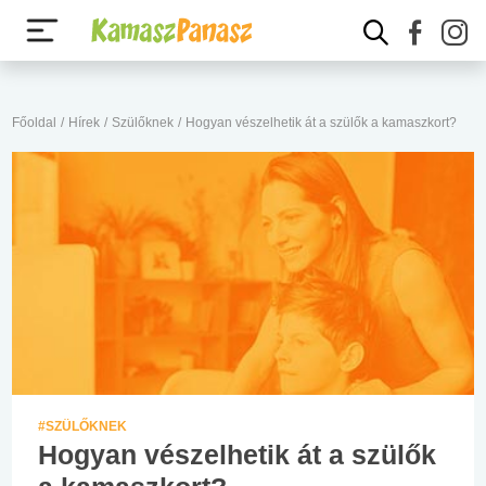
Főoldal
/
Hírek
/
Szülőknek
/
Hogyan vészelhetik át a szülők a kamaszkort?
#SZÜLŐKNEK
Hogyan vészelhetik át a szülők