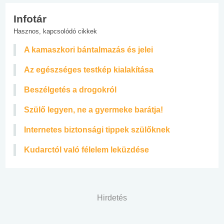
Infotár
Hasznos, kapcsolódó cikkek
A kamaszkori bántalmazás és jelei
Az egészséges testkép kialakítása
Beszélgetés a drogokról
Szülő legyen, ne a gyermeke barátja!
Internetes biztonsági tippek szülőknek
Kudarctól való félelem leküzdése
Hirdetés