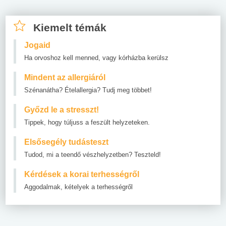
Kiemelt témák
Jogaid
Ha orvoshoz kell menned, vagy kórházba kerülsz
Mindent az allergiáról
Szénanátha? Ételallergia? Tudj meg többet!
Győzd le a stresszt!
Tippek, hogy túljuss a feszült helyzeteken.
Elsősegély tudásteszt
Tudod, mi a teendő vészhelyzetben? Teszteld!
Kérdések a korai terhességről
Aggodalmak, kételyek a terhességről