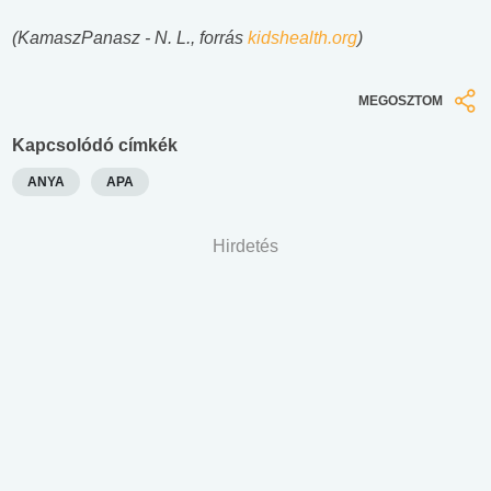
(KamaszPanasz - N. L., forrás
kidshealth.org
)
MEGOSZTOM
Kapcsolódó címkék
ANYA
APA
Hirdetés