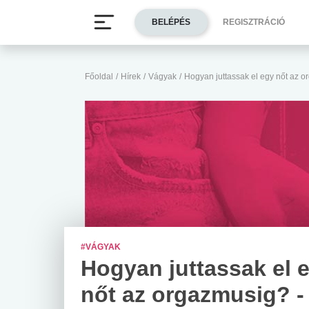
BELÉPÉS
REGISZTRÁCIÓ
Főoldal
/
Hírek
/
Vágyak
/
Hogyan juttassak el egy nőt az o
#VÁGYAK
Hogyan juttassak el 
nőt az orgazmusig? -