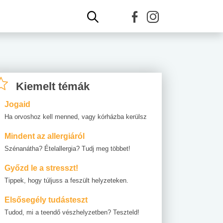
Kiemelt témák
Jogaid
Ha orvoshoz kell menned, vagy kórházba kerülsz
Mindent az allergiáról
Szénanátha? Ételallergia? Tudj meg többet!
Győzd le a stresszt!
Tippek, hogy túljuss a feszült helyzeteken.
Elsősegély tudásteszt
Tudod, mi a teendő vészhelyzetben? Teszteld!