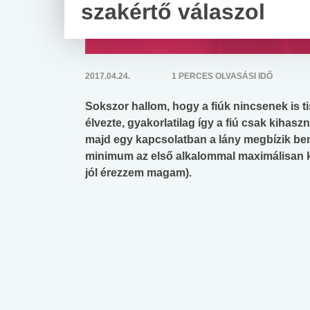
szakértő válaszol
2017.04.24.
1 PERCES OLVASÁSI IDŐ
Sokszor hallom, hogy a fiúk nincsenek is ti
élvezte, gyakorlatilag így a fiú csak kihasz
majd egy kapcsolatban a lány megbízik ben
minimum az első alkalommal maximálisan ki
jól érezzem magam).