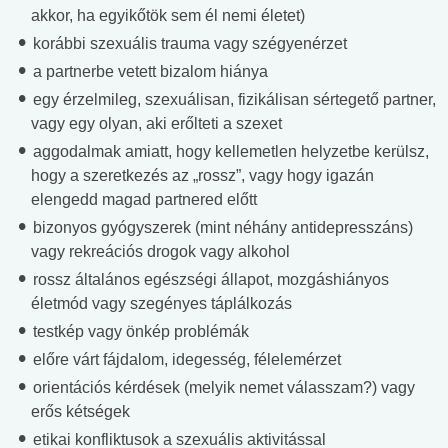
akkor, ha egyikőtök sem él nemi életet)
korábbi szexuális trauma vagy szégyenérzet
a partnerbe vetett bizalom hiánya
egy érzelmileg, szexuálisan, fizikálisan sértegető partner,
vagy egy olyan, aki erőlteti a szexet
aggodalmak amiatt, hogy kellemetlen helyzetbe kerülsz,
hogy a szeretkezés az „rossz”, vagy hogy igazán
elengedd magad partnered előtt
bizonyos gyógyszerek (mint néhány antidepresszáns)
vagy rekreációs drogok vagy alkohol
rossz általános egészségi állapot, mozgáshiányos
életmód vagy szegényes táplálkozás
testkép vagy önkép problémák
előre várt fájdalom, idegesség, félelemérzet
orientációs kérdések (melyik nemet válasszam?) vagy
erős kétségek
etikai konfliktusok a szexuális aktivitással