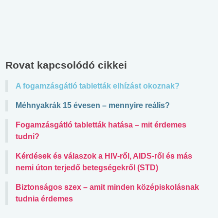
Rovat kapcsolódó cikkei
A fogamzásgátló tabletták elhízást okoznak?
Méhnyakrák 15 évesen – mennyire reális?
Fogamzásgátló tabletták hatása – mit érdemes
tudni?
Kérdések és válaszok a HIV-ről, AIDS-ről és más
nemi úton terjedő betegségekről (STD)
Biztonságos szex – amit minden középiskolásnak
tudnia érdemes