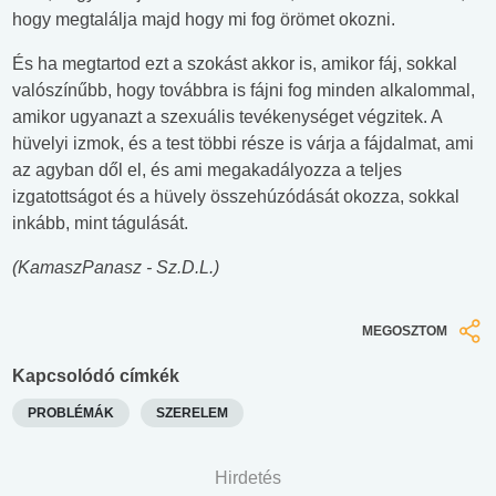
hogy megtalálja majd hogy mi fog örömet okozni.
És ha megtartod ezt a szokást akkor is, amikor fáj, sokkal
valószínűbb, hogy továbbra is fájni fog minden alkalommal,
amikor ugyanazt a szexuális tevékenységet végzitek. A
hüvelyi izmok, és a test többi része is várja a fájdalmat, ami
az agyban dől el, és ami megakadályozza a teljes
izgatottságot és a hüvely összehúzódását okozza, sokkal
inkább, mint tágulását.
(KamaszPanasz - Sz.D.L.)
MEGOSZTOM
Kapcsolódó címkék
PROBLÉMÁK
SZERELEM
Hirdetés