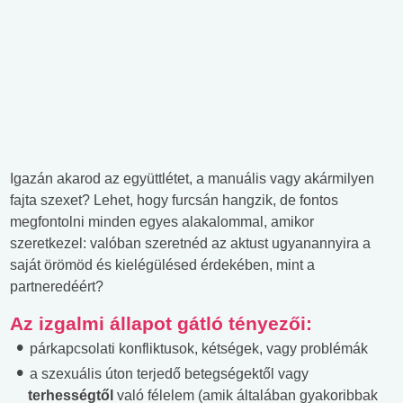
Igazán akarod az együttlétet, a manuális vagy akármilyen
fajta szexet? Lehet, hogy furcsán hangzik, de fontos
megfontolni minden egyes alakalommal, amikor
szeretkezel: valóban szeretnéd az aktust ugyanannyira a
saját örömöd és kielégülésed érdekében, mint a
partneredéért?
Az izgalmi állapot gátló tényezői:
párkapcsolati konfliktusok, kétségek, vagy problémák
a szexuális úton terjedő betegségektől vagy
terhességtől
való félelem (amik általában gyakoribbak