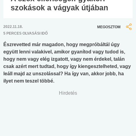
szokások a vágyak útjában
2022.11.18.
MEGOSZTOM
5 PERCES OLVASÁSI IDŐ
Észrevetted már magadon, hogy megpróbáltál úgy
együtt lenni valakivel, amikor gyanítod vagy tudod is,
hogy nem vagy elég izgatott, vagy nem érdekel, talán
csak azért mert tudtad, hogy így kiengesztelheted, vagy
leáll majd az unszolással? Ha így van, akkor jobb, ha
ilyet nem teszel többé.
Hirdetés