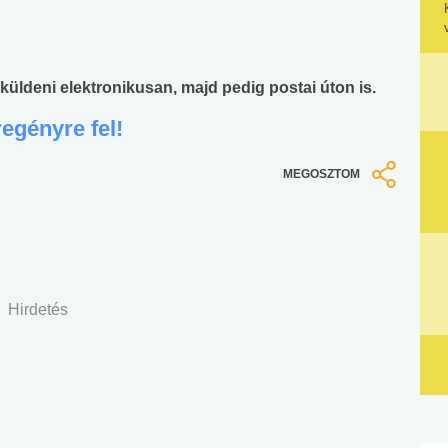
küldeni elektronikusan, majd pedig postai úton is.
egényre fel!
MEGOSZTOM
Hirdetés