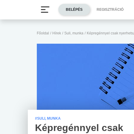
BELÉPÉS
REGISZTRÁCIÓ
Főoldal
/
Hírek
/
Suli, munka
/
Képregénnyel csak nyerhets
#SULI, MUNKA
Képregénnyel csak