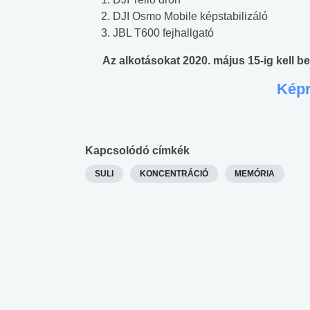
DJI Osmo Mobile képstabilizáló
JBL T600 fejhallgató
Az alkotásokat 2020. május 15-ig kell be
Képr
Kapcsolódó címkék
SULI
KONCENTRÁCIÓ
MEMÓRIA