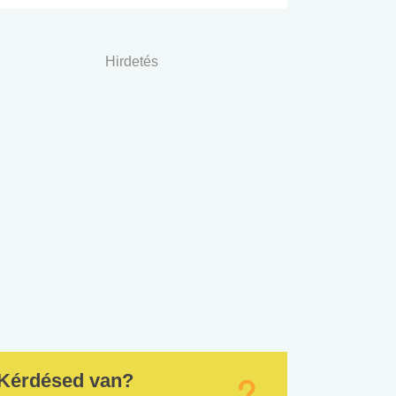
Hirdetés
Kérdésed van?