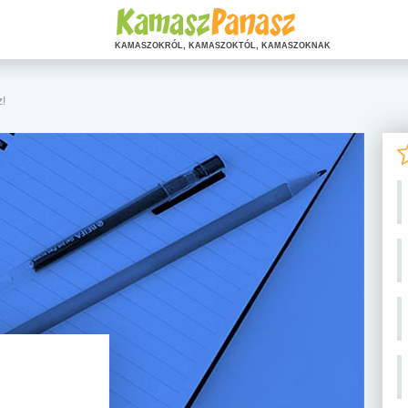
KAMASZOKRÓL, KAMASZOKTÓL, KAMASZOKNAK
z!