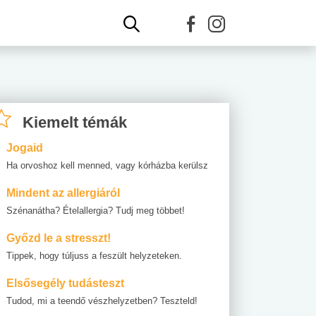
Kiemelt témák
Jogaid
Ha orvoshoz kell menned, vagy kórházba kerülsz
Mindent az allergiáról
Szénanátha? Ételallergia? Tudj meg többet!
Győzd le a stresszt!
Tippek, hogy túljuss a feszült helyzeteken.
Elsősegély tudásteszt
Tudod, mi a teendő vészhelyzetben? Teszteld!