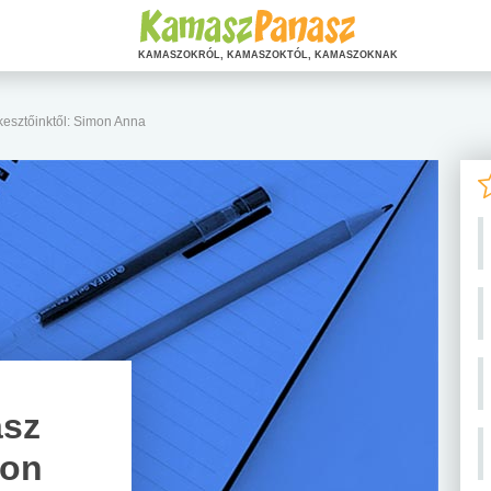
KAMASZOKRÓL, KAMASZOKTÓL, KAMASZOKNAK
kesztőinktől: Simon Anna
asz
mon