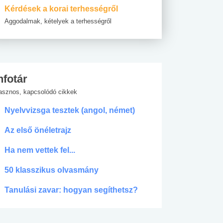
Kérdések a korai terhességről
Aggodalmak, kételyek a terhességről
nfotár
asznos, kapcsolódó cikkek
Nyelvvizsga tesztek (angol, német)
Az első önéletrajz
Ha nem vettek fel...
50 klasszikus olvasmány
Tanulási zavar: hogyan segíthetsz?