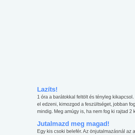
Lazíts!
1 óra a barátokkal feltölt és tényleg kikapcso
el edzeni, kimozgod a feszültséget, jobban fo
mindig. Meg amúgy is, ha nem fog ki rajtad 2 
Jutalmazd meg magad!
Egy kis csoki belefér. Az önjutalmazásnál az 