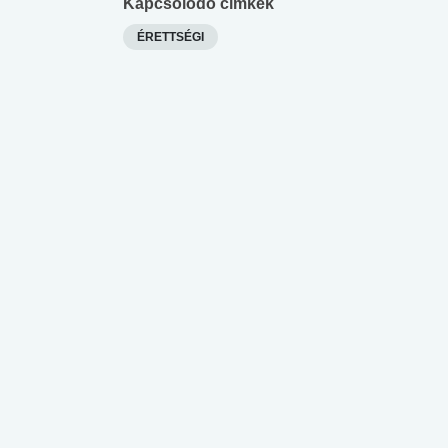
Kapcsolódó címkék
ÉRETTSÉGI