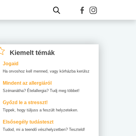
Kiemelt témák
Jogaid
Ha orvoshoz kell menned, vagy kórházba kerülsz
Mindent az allergiáról
Szénanátha? Ételallergia? Tudj meg többet!
Győzd le a stresszt!
Tippek, hogy túljuss a feszült helyzeteken.
Elsősegély tudásteszt
Tudod, mi a teendő vészhelyzetben? Teszteld!