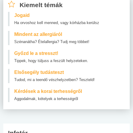
Kiemelt témák
Jogaid
Ha orvoshoz kell menned, vagy kórházba kerülsz
Mindent az allergiáról
Szénanátha? Ételallergia? Tudj meg többet!
Győzd le a stresszt!
Tippek, hogy túljuss a feszült helyzeteken.
Elsősegély tudásteszt
Tudod, mi a teendő vészhelyzetben? Teszteld!
Kérdések a korai terhességről
Aggodalmak, kételyek a terhességről
Infotár