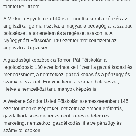
forintot kell fizetni.
A Miskolci Egyetemen 140 ezer forintba kerül a képzés az
anglisztika, germanisztika, a magyar, a pedagógia, a szabad
bölcsészet, a történelem és a régészet szakon is. A
Nyíregyházi Főiskolán 140 ezer forintot kell fizetni az
anglisztika képzésért.
A gazdasági képzések a Tomori Pál Főiskolán a
legolcsóbbak: 130 ezer forintot kell fizetni a gazdálkodási és
menedzsment, a nemzetközi gazdálkodás és a pénzügy és
számvitel szakért. Ennyibe kerül a szabad bölcsészet,
illetve a nemzetközi tanulmányok képzés is.
A Wekerle Sándor Üzleti Főiskolán szemeszterenként 145
ezer forint önköltséget kell befizetni az emberi erőforrás,
gazdálkodási és menedzsment, kereskedelem és
marketing, nemzetközi gazdálkodás, illetve pénzügy és
számvitel szakon.