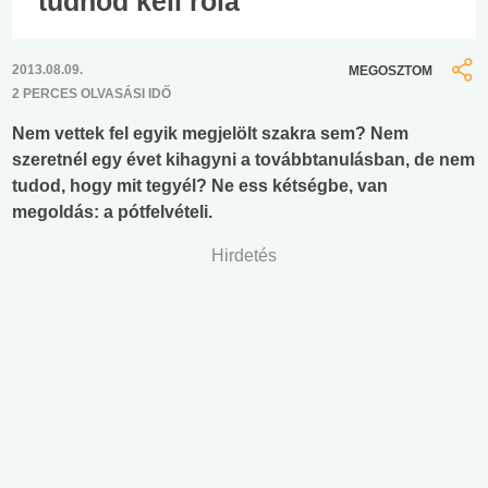
tudnod kell róla
2013.08.09.
MEGOSZTOM
2 PERCES OLVASÁSI IDŐ
Nem vettek fel egyik megjelölt szakra sem? Nem
szeretnél egy évet kihagyni a továbbtanulásban, de nem
tudod, hogy mit tegyél? Ne ess kétségbe, van
megoldás: a pótfelvételi.
Hirdetés