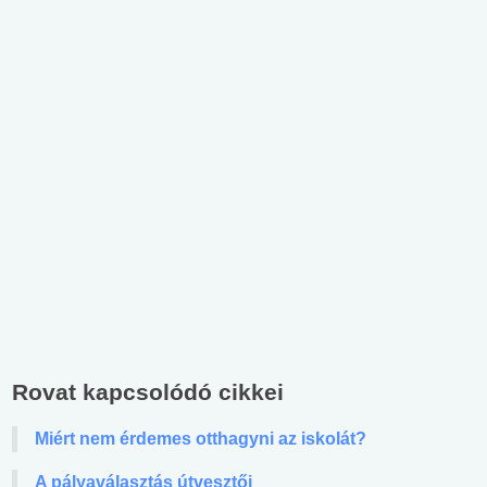
Rovat kapcsolódó cikkei
Miért nem érdemes otthagyni az iskolát?
A pályaválasztás útvesztői