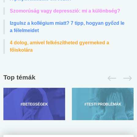
Szomorúság vagy depresszió: mi a különbség?
Izgulsz a kollégium miatt? 7 tipp, hogyan győzd le
a félelmeidet
4 dolog, amivel felkészítheted gyermeked a
főiskolára
Top témák
#BETEGSÉGEK
#TESTI PROBLÉMÁK