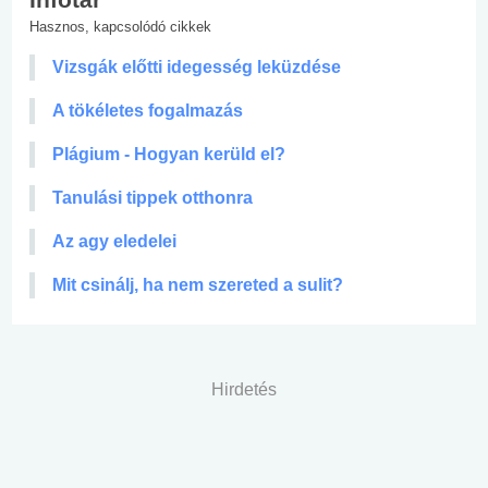
Hasznos, kapcsolódó cikkek
Vizsgák előtti idegesség leküzdése
A tökéletes fogalmazás
Plágium - Hogyan kerüld el?
Tanulási tippek otthonra
Az agy eledelei
Mit csinálj, ha nem szereted a sulit?
Hirdetés