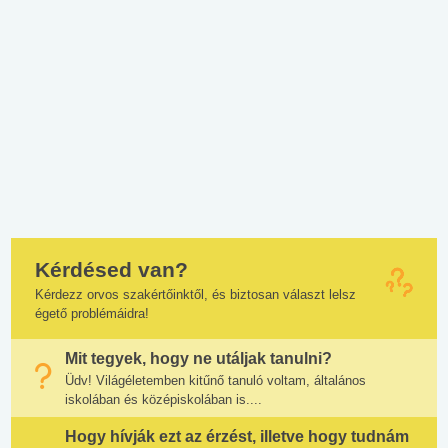
Kérdésed van?
Kérdezz orvos szakértőinktől, és biztosan választ lelsz
égető problémáidra!
Mit tegyek, hogy ne utáljak tanulni?
Üdv! Világéletemben kitűnő tanuló voltam, általános
iskolában és középiskolában is....
Hogy hívják ezt az érzést, illetve hogy tudnám