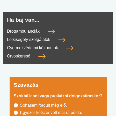
Ha baj van...
Drogambulanciák
Lelkisegély-szolgálatok
Gyermekvédelmi központok
Orvoskereső
Szavazás
Szoktál lesni vagy puskázni dolgozatíráskor?
Sohasem fordult még elő.
Egyszer-kétszer volt már rá példa.