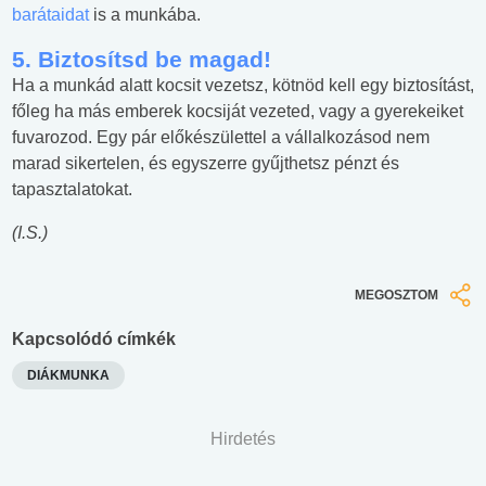
barátaidat
is a munkába.
5. Biztosítsd be magad!
Ha a munkád alatt kocsit vezetsz, kötnöd kell egy biztosítást,
főleg ha más emberek kocsiját vezeted, vagy a gyerekeiket
fuvarozod. Egy pár előkészülettel a vállalkozásod nem
marad sikertelen, és egyszerre gyűjthetsz pénzt és
tapasztalatokat.
(I.S.)
MEGOSZTOM
Kapcsolódó címkék
DIÁKMUNKA
Hirdetés