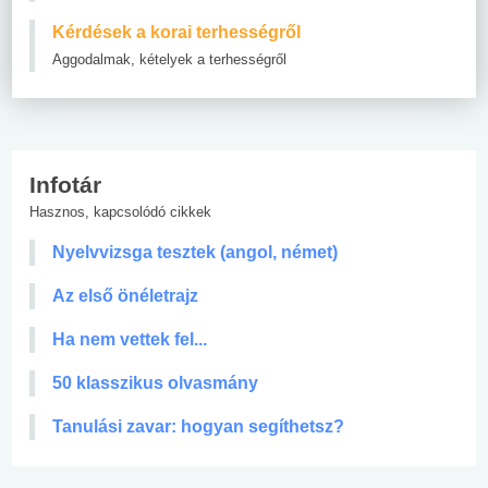
Kérdések a korai terhességről
Aggodalmak, kételyek a terhességről
Infotár
Hasznos, kapcsolódó cikkek
Nyelvvizsga tesztek (angol, német)
Az első önéletrajz
Ha nem vettek fel...
50 klasszikus olvasmány
Tanulási zavar: hogyan segíthetsz?