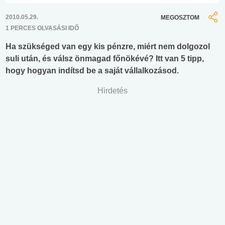
2010.05.29.
MEGOSZTOM
1 PERCES OLVASÁSI IDŐ
Ha szükséged van egy kis pénzre, miért nem dolgozol
suli után, és válsz önmagad főnökévé? Itt van 5 tipp,
hogy hogyan indítsd be a saját vállalkozásod.
Hirdetés