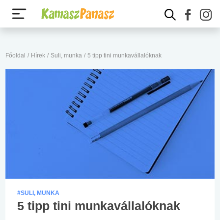
Főoldal
/
Hírek
/
Suli, munka
/
5 tipp tini munkavállalóknak
#SULI, MUNKA
5 tipp tini munkavállalóknak