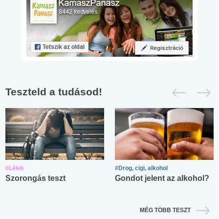
Teszteld a tudásod!
#Lélek
#Drog, cigi, alkohol
Szorongás teszt
Gondot jelent az alkohol?
MÉG TÖBB TESZT