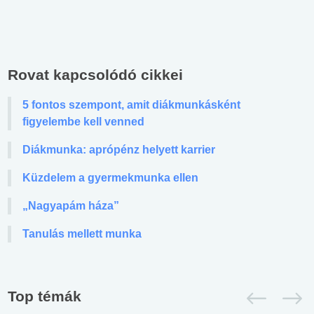
Rovat kapcsolódó cikkei
5 fontos szempont, amit diákmunkásként
figyelembe kell venned
Diákmunka: aprópénz helyett karrier
Küzdelem a gyermekmunka ellen
„Nagyapám háza”
Tanulás mellett munka
Top témák