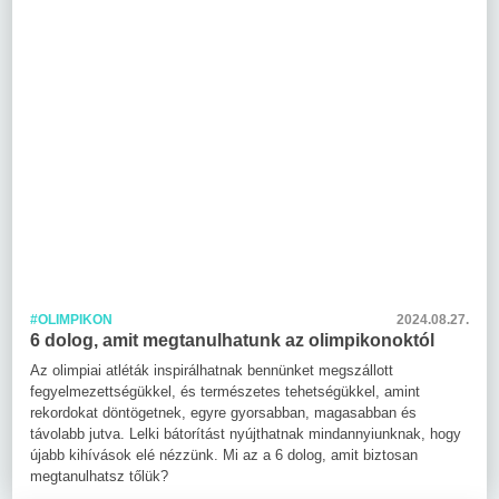
#OLIMPIKON
2024.08.27.
6 dolog, amit megtanulhatunk az olimpikonoktól
Az olimpiai atléták inspirálhatnak bennünket megszállott
fegyelmezettségükkel, és természetes tehetségükkel, amint
rekordokat döntögetnek, egyre gyorsabban, magasabban és
távolabb jutva. Lelki bátorítást nyújthatnak mindannyiunknak, hogy
újabb kihívások elé nézzünk. Mi az a 6 dolog, amit biztosan
megtanulhatsz tőlük?