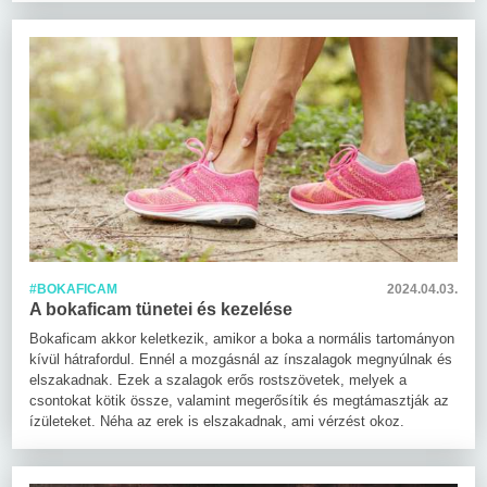
#BOKAFICAM
2024.04.03.
A bokaficam tünetei és kezelése
Bokaficam akkor keletkezik, amikor a boka a normális tartományon
kívül hátrafordul. Ennél a mozgásnál az ínszalagok megnyúlnak és
elszakadnak. Ezek a szalagok erős rostszövetek, melyek a
csontokat kötik össze, valamint megerősítik és megtámasztják az
ízületeket. Néha az erek is elszakadnak, ami vérzést okoz.