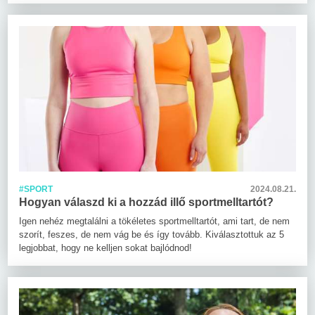
#SPORT
2024.08.21.
Hogyan válaszd ki a hozzád illő sportmelltartót?
Igen nehéz megtalálni a tökéletes sportmelltartót, ami tart, de nem
szorít, feszes, de nem vág be és így tovább. Kiválasztottuk az 5
legjobbat, hogy ne kelljen sokat bajlódnod!