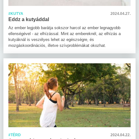
#KUTYA
2024.04.27.
Eddz a kutyáddal
Az ember legjobb barátja sokszor harcol az ember legnagyobb
ellenségével - az elhízással. Mint az embereknél, az elhízás a
kutyáknál is veszélyes lehet az egészségre, és
mozgáskoordinációs, illetve szívproblémákat okozhat.
#TÉRD
2024.04.22.