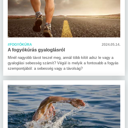
#FOGYÓKÚRA
2024.05.14.
A fogyókúrás gyaloglásról
Minél nagyobb távot teszel meg, annál több kilót adsz le vagy a
gyaloglási sebesség számít? Végül is melyik a fontosabb a fogyás
szempontjából: a sebesség vagy a távolság?