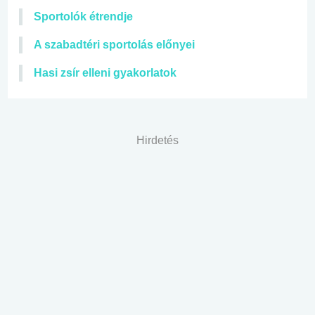
Sportolók étrendje
A szabadtéri sportolás előnyei
Hasi zsír elleni gyakorlatok
Hirdetés