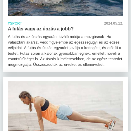
#SPORT
2024.05.12.
A futás vagy az úszás a jobb?
A futás és az úszás egyaránt kiváló módja a mozgásnak. Ha
választani akarsz, vedd figyelembe az egészségügyi és az edzési
céljaidat. A futás és úszás egyaránt javítja a keringést, és erősíti a
testet. Futás során a kalóriák gyorsabban égnek, emellett növeli a
csontsűrűséget is. Az úszás kíméletesebben, de az egész testedet
megmozgatja. Összeszedtük az érveket és ellenérveket.