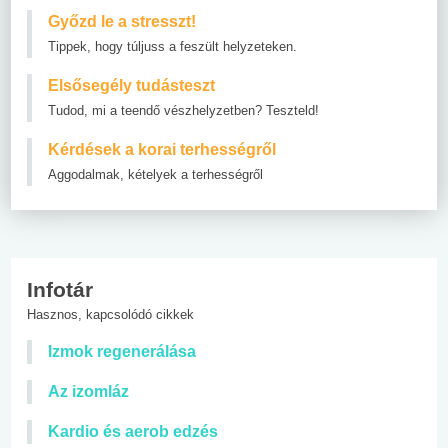
Győzd le a stresszt!
Tippek, hogy túljuss a feszült helyzeteken.
Elsősegély tudásteszt
Tudod, mi a teendő vészhelyzetben? Teszteld!
Kérdések a korai terhességről
Aggodalmak, kételyek a terhességről
Infotár
Hasznos, kapcsolódó cikkek
Izmok regenerálása
Az izomláz
Kardio és aerob edzés