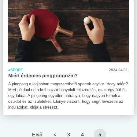
#SPORT
2024.04.01.
Miért érdemes pingpongozni?
A pingpong a legjobban megszerethető sportok egyike. Hogy miért?
Mert például nem kell hozzá bonyolult felszerelés, csak egy ütő és
egy labda! A pingpong egyetlen hátránya, hogy nagyon terheli a
csuklót és az ízületeket. Előnye viszont, hogy segít levezetni az
indulatokat, oldja a stresszt.
Első
<
3
4
5