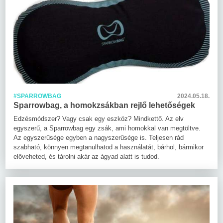
#SPARROWBAG
2024.05.18.
Sparrowbag, a homokzsákban rejlő lehetőségek
Edzésmódszer? Vagy csak egy eszköz? Mindkettő. Az elv
egyszerű, a Sparrowbag egy zsák, ami homokkal van megtöltve.
Az egyszerűsége egyben a nagyszerűsége is. Teljesen rád
szabható, könnyen megtanulhatod a használatát, bárhol, bármikor
előveheted, és tárolni akár az ágyad alatt is tudod.