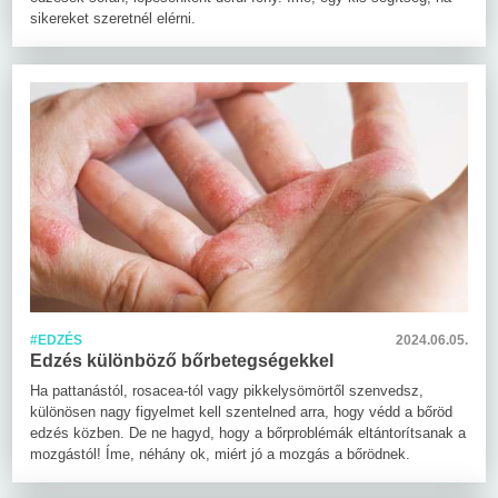
sikereket szeretnél elérni.
#EDZÉS
2024.06.05.
Edzés különböző bőrbetegségekkel
Ha pattanástól, rosacea-tól vagy pikkelysömörtől szenvedsz,
különösen nagy figyelmet kell szentelned arra, hogy védd a bőröd
edzés közben. De ne hagyd, hogy a bőrproblémák eltántorítsanak a
mozgástól! Íme, néhány ok, miért jó a mozgás a bőrödnek.