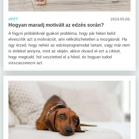
#FITT
2024.05.08.
Hogyan maradj motivált az edzés során?
A fogyni próbálóknál gyakori probléma, hogy pár héten belül
elveszítik azt a motivációt, ami nélkülözhetetlen a mozgásnál. Ha
úgy érzed, hogy nehéz az edzésprogramodat tartani, vagy már nem
is érdekel annyira, mint az elején, akkor olvasd el ezt a cikket,
hogy megtudd, hol vesztetted el a hited, és hogyan tudod
visszaszerezni azt.