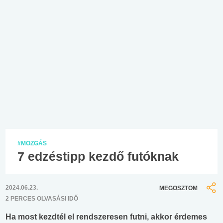
#MOZGÁS
7 edzéstipp kezdő futóknak
2024.06.23.
MEGOSZTOM
2 PERCES OLVASÁSI IDŐ
Ha most kezdtél el rendszeresen futni, akkor érdemes