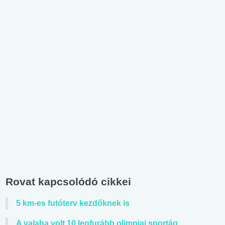
Rovat kapcsolódó cikkei
5 km-es futóterv kezdőknek is
A valaha volt 10 legfurább olimpiai sportág