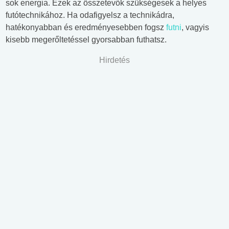
sok energia. Ezek az összetevők szükségesek a helyes
futótechnikához. Ha odafigyelsz a technikádra,
hatékonyabban és eredményesebben fogsz
futni
, vagyis
kisebb megerőltetéssel gyorsabban futhatsz.
Hirdetés