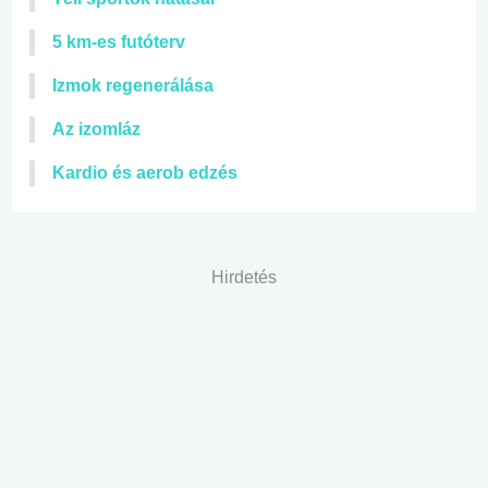
5 km-es futóterv
Izmok regenerálása
Az izomláz
Kardio és aerob edzés
Hirdetés