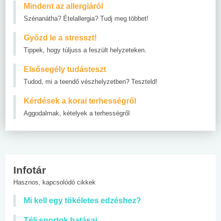
Mindent az allergiáról
Szénanátha? Ételallergia? Tudj meg többet!
Győzd le a stresszt!
Tippek, hogy túljuss a feszült helyzeteken.
Elsősegély tudásteszt
Tudod, mi a teendő vészhelyzetben? Teszteld!
Kérdések a korai terhességről
Aggodalmak, kételyek a terhességről
Infotár
Hasznos, kapcsolódó cikkek
Mi kell egy tökéletes edzéshez?
Téli sportok hatásai