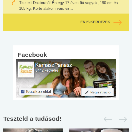
Tisztelt Doktor/nő! Én egy 17 éves fiú vagyok, 190 cm és
105 kg. Körte alakom van, ez...
ÉN IS KÉRDEZEK
Facebook
Teszteld a tudásod!