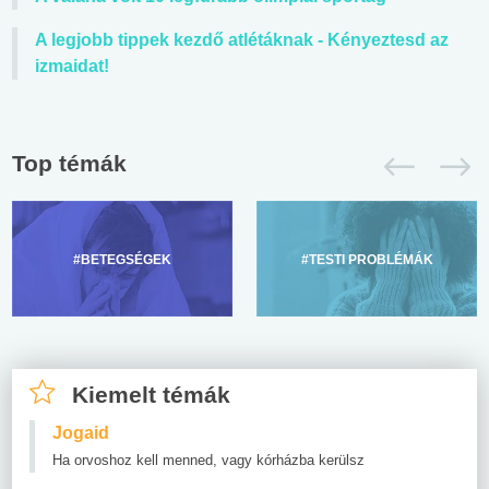
A legjobb tippek kezdő atlétáknak - Kényeztesd az
izmaidat!
Top témák
#BETEGSÉGEK
#TESTI PROBLÉMÁK
Kiemelt témák
Jogaid
Ha orvoshoz kell menned, vagy kórházba kerülsz