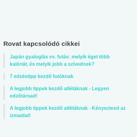
Rovat kapcsolódó cikkei
Japán gyaloglás vs. futás: melyik éget több
kalóriát, és melyik jobb a szívednek?
7 edzéstipp kezdő futóknak
A legjobb tippek kezdő atlétáknak - Legyen
edzőtársad!
A legjobb tippek kezdő atlétáknak - Kényeztesd az
izmaidat!