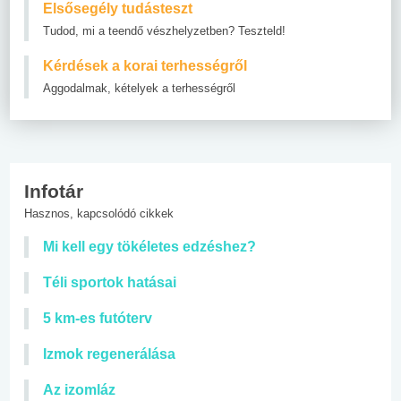
Elsősegély tudásteszt
Tudod, mi a teendő vészhelyzetben? Teszteld!
Kérdések a korai terhességről
Aggodalmak, kételyek a terhességről
Infotár
Hasznos, kapcsolódó cikkek
Mi kell egy tökéletes edzéshez?
Téli sportok hatásai
5 km-es futóterv
Izmok regenerálása
Az izomláz