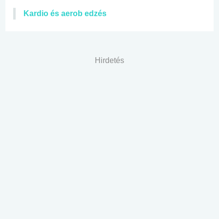
Kardio és aerob edzés
Hirdetés