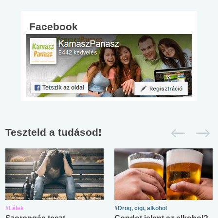
Facebook
Teszteld a tudásod!
#Lélek
#Drog, cigi, alkohol