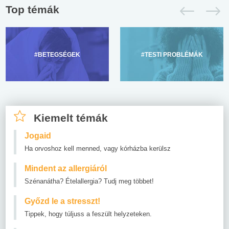
Top témák
#BETEGSÉGEK
#TESTI PROBLÉMÁK
Kiemelt témák
Jogaid
Ha orvoshoz kell menned, vagy kórházba kerülsz
Mindent az allergiáról
Szénanátha? Ételallergia? Tudj meg többet!
Győzd le a stresszt!
Tippek, hogy túljuss a feszült helyzeteken.