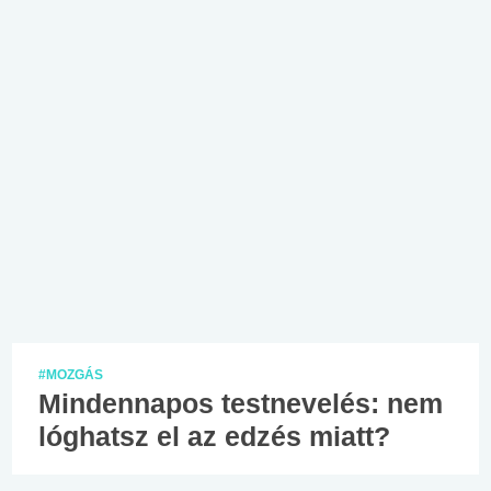
#MOZGÁS
Mindennapos testnevelés: nem
lóghatsz el az edzés miatt?