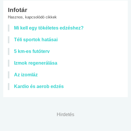
Infotár
Hasznos, kapcsolódó cikkek
Mi kell egy tökéletes edzéshez?
Téli sportok hatásai
5 km-es futóterv
Izmok regenerálása
Az izomláz
Kardio és aerob edzés
Hirdetés