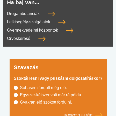
Ha baj van...
Drogambulanciák
Lelkisegély-szolgálatok
Gyermekvédelmi központok
Orvoskereső
Szavazás
Szoktál lesni vagy puskázni dolgozatíráskor?
Sohasem fordult még elő.
Egyszer-kétszer volt már rá példa.
Gyakran elő szokott fordulni.
SZAVAZAT ELKÜLDÉSE