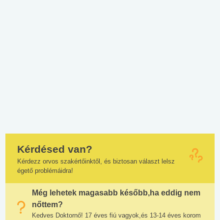
Kérdésed van?
Kérdezz orvos szakértőinktől, és biztosan választ lelsz
égető problémáidra!
Még lehetek magasabb később,ha eddig nem
nőttem?
Kedves Doktornő! 17 éves fiú vagyok,és 13-14 éves korom