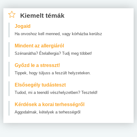
Kiemelt témák
Jogaid
Ha orvoshoz kell menned, vagy kórházba kerülsz
Mindent az allergiáról
Szénanátha? Ételallergia? Tudj meg többet!
Győzd le a stresszt!
Tippek, hogy túljuss a feszült helyzeteken.
Elsősegély tudásteszt
Tudod, mi a teendő vészhelyzetben? Teszteld!
Kérdések a korai terhességről
Aggodalmak, kételyek a terhességről