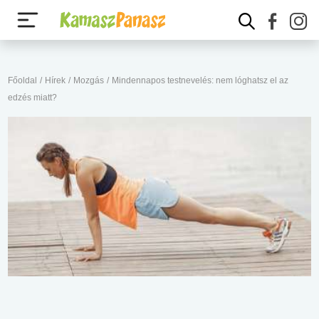
Főoldal
/
Hírek
/
Mozgás
/
Mindennapos testnevelés: nem lóghatsz el az
edzés miatt?