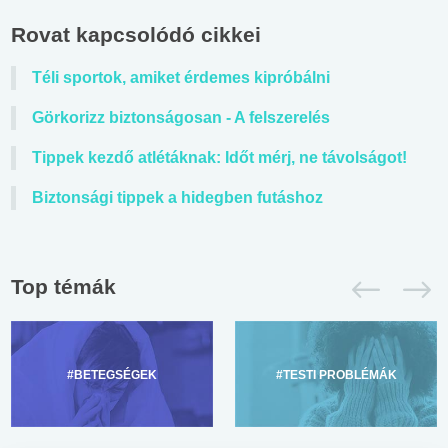
Rovat kapcsolódó cikkei
Téli sportok, amiket érdemes kipróbálni
Görkorizz biztonságosan - A felszerelés
Tippek kezdő atlétáknak: Időt mérj, ne távolságot!
Biztonsági tippek a hidegben futáshoz
Top témák
#BETEGSÉGEK
#TESTI PROBLÉMÁK