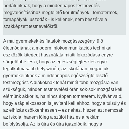
portálunknak, hogy a mindennapos testnevelés
megvalósításához megfelelő körülmények - tornatermek,
tornapályák, uszodák - is kellenek, nem beszélve a
szakképzett testnevelőkről.
A mai gyermekek és fiatalok mozgásszegény, ülő
életmódjának a modern infokommunikációs technikai
eszközök kiterjedt használata miatti fokozódása egyre
sürgetőbbé teszi, hogy az egészségfejlesztés egyik
legalkalmasabb helyszínén, az iskolában megadjuk
gyermekeinknek a mindennapos egészségfejlesztő
testmozgást. A diákoknak tehát minél több mozgásra van
szükségük, minden testnevelési órán sok-sok mozgást kell
elérnünk akkor is, ha nincs éppen tornaterem. Nyilvánvaló,
hogy a táplálkozáson is javítani kell ahhoz, hogy a túlsúly és
az elhízás csökkenhessen – ez nehéz, hiszen ezt nemcsak
az iskola, hanem főleg a szülői ház és a reklám
befolyásolja. Az is újra és újra igazolódik, hogy a