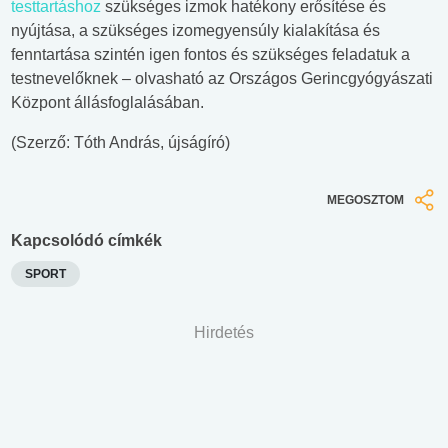
testtartáshoz
szükséges izmok hatékony erősítése és
nyújtása, a szükséges izomegyensúly kialakítása és
fenntartása szintén igen fontos és szükséges feladatuk a
testnevelőknek – olvasható az Országos Gerincgyógyászati
Központ állásfoglalásában.
(Szerző: Tóth András, újságíró)
MEGOSZTOM
Kapcsolódó címkék
SPORT
Hirdetés