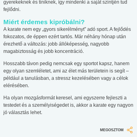
gyerekeknek és tiniknek, így mindenki a saját szintjén tud
fejlődni.
Miért érdemes kipróbálni?
A karate nem egy „gyors sikerélményt” adó sport. A fejlődés
fokozatos, de éppen ezért tartós. Már néhány hónap után
érezhető a változás: jobb állóképesség, nagyobb
magabiztosság és jobb koncentráció.
Hosszabb távon pedig nemcsak egy sportot kapsz, hanem
egy olyan szemléletet, ami az élet más területein is segít –
például a tanulásban, a stressz kezelésében vagy a célok
elérésében.
Ha olyan mozgásformát keresel, ami egyszerre fejleszti a
testedet és a személyiségedet is, akkor a karate egy nagyon
jó választás lehet.
MEGOSZTOM