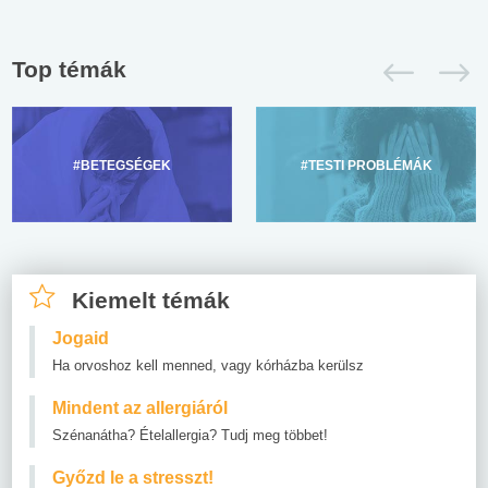
Top témák
#BETEGSÉGEK
#TESTI PROBLÉMÁK
Kiemelt témák
Jogaid
Ha orvoshoz kell menned, vagy kórházba kerülsz
Mindent az allergiáról
Szénanátha? Ételallergia? Tudj meg többet!
Győzd le a stresszt!