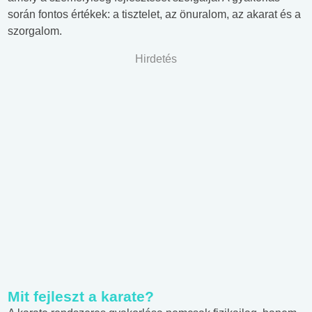
során fontos értékek: a tisztelet, az önuralom, az akarat és a
szorgalom.
Hirdetés
Mit fejleszt a karate?