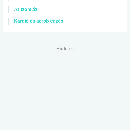
Az izomláz
Kardio és aerob edzés
Hirdetés