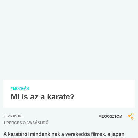
#MOZGÁS
Mi is az a karate?
2026.05.08.
MEGOSZTOM
1 PERCES OLVASÁSI IDŐ
A karatéról mindenkinek a verekedős filmek, a japán