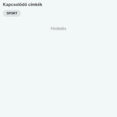
Kapcsolódó címkék
SPORT
Hirdetés