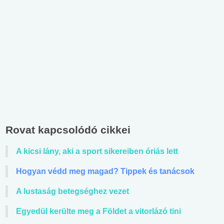
Rovat kapcsolódó cikkei
A kicsi lány, aki a sport sikereiben óriás lett
Hogyan védd meg magad? Tippek és tanácsok
A lustaság betegséghez vezet
Egyedül kerülte meg a Földet a vitorlázó tini