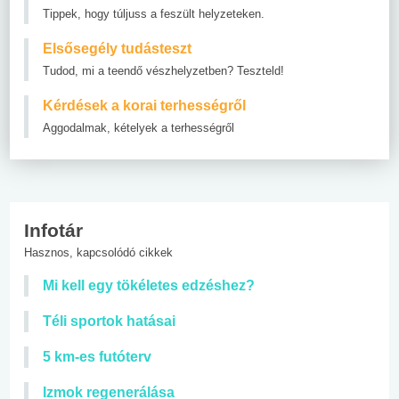
Tippek, hogy túljuss a feszült helyzeteken.
Elsősegély tudásteszt
Tudod, mi a teendő vészhelyzetben? Teszteld!
Kérdések a korai terhességről
Aggodalmak, kételyek a terhességről
Infotár
Hasznos, kapcsolódó cikkek
Mi kell egy tökéletes edzéshez?
Téli sportok hatásai
5 km-es futóterv
Izmok regenerálása