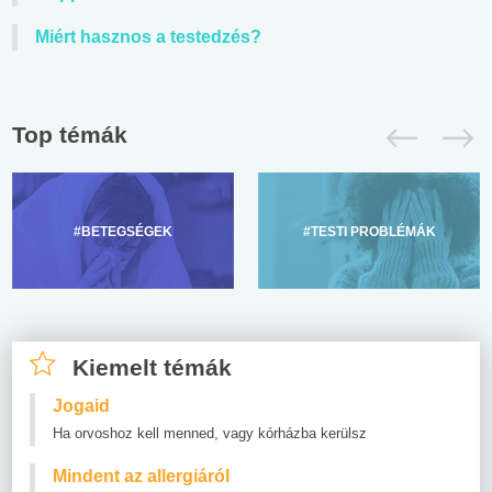
Miért hasznos a testedzés?
Top témák
#BETEGSÉGEK
#TESTI PROBLÉMÁK
Kiemelt témák
Jogaid
Ha orvoshoz kell menned, vagy kórházba kerülsz
Mindent az allergiáról