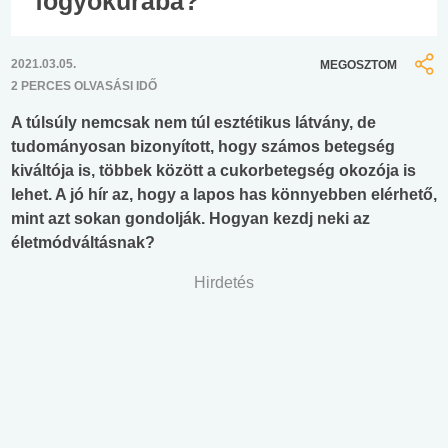
fogyókúrába?
2021.03.05.
MEGOSZTOM
2 PERCES OLVASÁSI IDŐ
A túlsúly nemcsak nem túl esztétikus látvány, de
tudományosan bizonyított, hogy számos betegség
kiváltója is, többek között a cukorbetegség okozója is
lehet. A jó hír az, hogy a lapos has könnyebben elérhető,
mint azt sokan gondolják. Hogyan kezdj neki az
életmódváltásnak?
Hirdetés