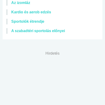
Az izomláz
Kardio és aerob edzés
Sportolók étrendje
A szabadtéri sportolás előnyei
Hirdetés