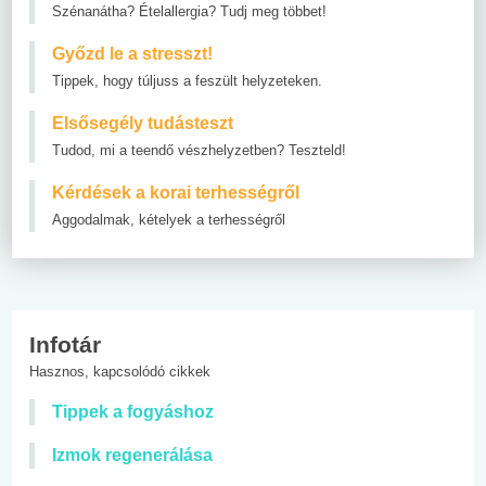
Szénanátha? Ételallergia? Tudj meg többet!
Győzd le a stresszt!
Tippek, hogy túljuss a feszült helyzeteken.
Elsősegély tudásteszt
Tudod, mi a teendő vészhelyzetben? Teszteld!
Kérdések a korai terhességről
Aggodalmak, kételyek a terhességről
Infotár
Hasznos, kapcsolódó cikkek
Tippek a fogyáshoz
Izmok regenerálása