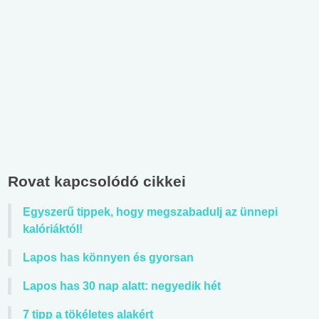
Rovat kapcsolódó cikkei
Egyszerű tippek, hogy megszabadulj az ünnepi
kalóriáktól!
Lapos has könnyen és gyorsan
Lapos has 30 nap alatt: negyedik hét
7 tipp a tökéletes alakért