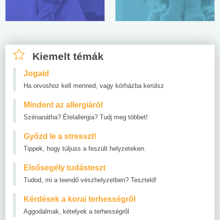
Kiemelt témák
Jogaid
Ha orvoshoz kell menned, vagy kórházba kerülsz
Mindent az allergiáról
Szénanátha? Ételallergia? Tudj meg többet!
Győzd le a stresszt!
Tippek, hogy túljuss a feszült helyzeteken.
Elsősegély tudásteszt
Tudod, mi a teendő vészhelyzetben? Teszteld!
Kérdések a korai terhességről
Aggodalmak, kételyek a terhességről