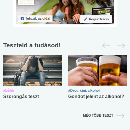
Teszteld a tudásod!
#Lélek
#Drog, cigi, alkohol
Szorongás teszt
Gondot jelent az alkohol?
MÉG TÖBB TESZT