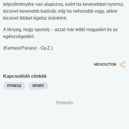
teljesítményére van alapozva, ezért ha kevesebbet nyomsz,
kicsivel kevesebb kalóriát, míg ha nehezebb vagy, akkor
kicsivel többet égetsz óránként.
A lényeg, hogy sportolj – azzal már tettél magadért és az
egészségedért.
(KamaszPanasz - Gy.Z.)
MEGOSZTOM
Kapcsolódó címkék
FITNESZ
SPORT
Hirdetés