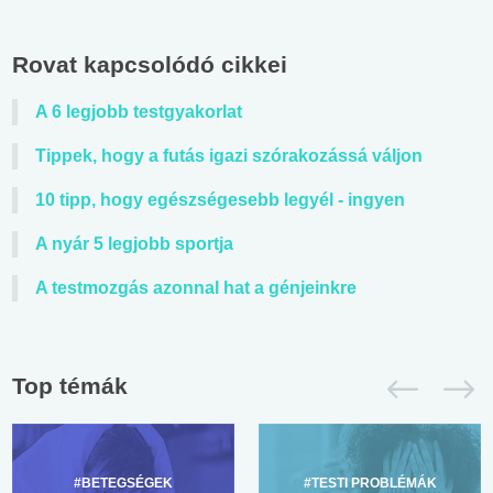
Rovat kapcsolódó cikkei
A 6 legjobb testgyakorlat
Tippek, hogy a futás igazi szórakozássá váljon
10 tipp, hogy egészségesebb legyél - ingyen
A nyár 5 legjobb sportja
A testmozgás azonnal hat a génjeinkre
Top témák
#BETEGSÉGEK
#TESTI PROBLÉMÁK