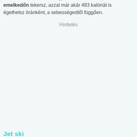
emelkedőn
tekersz, azzal már akár 483 kalóriát is
égethetsz óránként, a sebességedtől függően.
Hirdetés
Jet ski