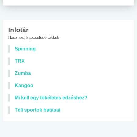
Infotár
Hasznos, kapcsolódó cikkek
Spinning
TRX
Zumba
Kangoo
Mi kell egy tökéletes edzéshez?
Téli sportok hatásai