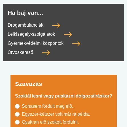
Ha baj van...
Drogambulanciák
Lelkisegély-szolgálatok
Gyermekvédelmi központok
Orvoskereső
Szavazás
Szoktál lesni vagy puskázni dolgozatíráskor?
Sohasem fordult még elő.
Egyszer-kétszer volt már rá példa.
Gyakran elő szokott fordulni.