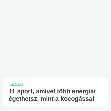
#MOZGÁS
11 sport, amivel több energiát
égethetsz, mint a kocogással