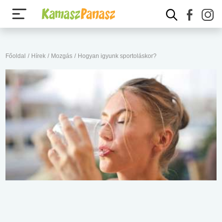
Főoldal
/
Hírek
/
Mozgás
/
Hogyan igyunk sportoláskor?