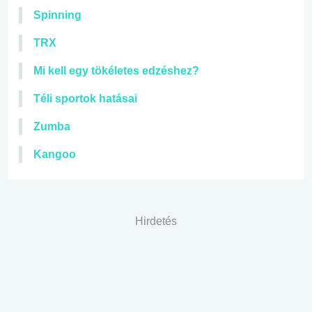
Spinning
TRX
Mi kell egy tökéletes edzéshez?
Téli sportok hatásai
Zumba
Kangoo
Hirdetés