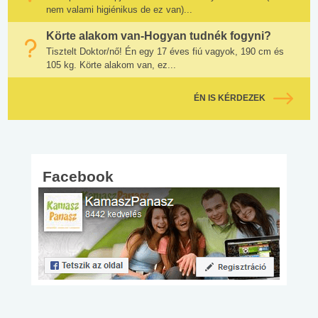
nem valami higiénikus de ez van)...
Körte alakom van-Hogyan tudnék fogyni?
Tisztelt Doktor/nő! Én egy 17 éves fiú vagyok, 190 cm és
105 kg. Körte alakom van, ez...
ÉN IS KÉRDEZEK
Facebook