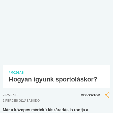
#MOZGÁS
Hogyan igyunk sportoláskor?
2025.07.10.
MEGOSZTOM
2 PERCES OLVASÁSI IDŐ
Már a közepes mértékű kiszáradás is rontja a