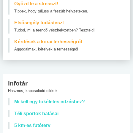
Győzd le a stresszt!
Tippek, hogy túljuss a feszült helyzeteken.
Elsősegély tudásteszt
Tudod, mi a teendő vészhelyzetben? Teszteld!
Kérdések a korai terhességről
Aggodalmak, kételyek a terhességről
Infotár
Hasznos, kapcsolódó cikkek
Mi kell egy tökéletes edzéshez?
Téli sportok hatásai
5 km-es futóterv