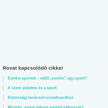
Rovat kapcsolódó cikkei
Extrém sportok – mitől „extrém” egy sport?
A szem védelme és a sport
Biztonsági tanácsok snowboardhoz
Mozgás: avagy milyen sportot válasszak?