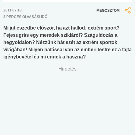
2011.07.18.
MEGOSZTOM
3 PERCES OLVASÁSI IDŐ
Mi jut eszedbe először, ha azt hallod: extrém sport?
Fejesugrás egy meredek szikláról? Száguldozás a
hegyoldalon? Nézzünk hát szét az extrém sportok
világában! Milyen hatással van az emberi testre ez a fajta
igénybevétel és mi ennek a haszna?
Hirdetés