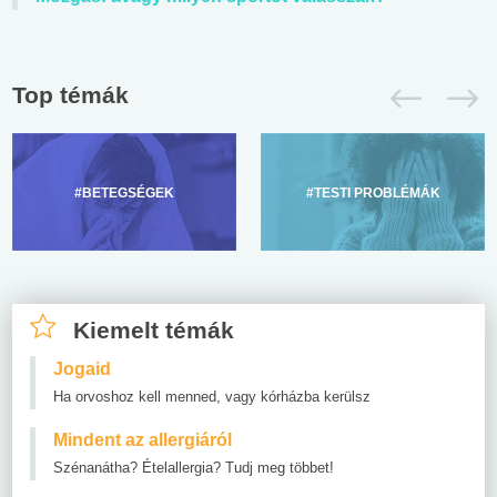
Top témák
#BETEGSÉGEK
#TESTI PROBLÉMÁK
Kiemelt témák
Jogaid
Ha orvoshoz kell menned, vagy kórházba kerülsz
Mindent az allergiáról
Szénanátha? Ételallergia? Tudj meg többet!