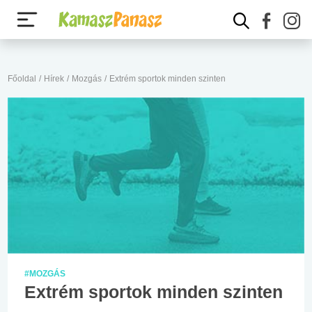
Főoldal
/
Hírek
/
Mozgás
/
Extrém sportok minden szinten
#MOZGÁS
Extrém sportok minden szinten