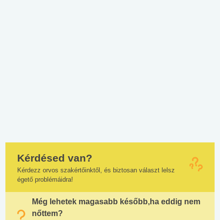
Kérdésed van?
Kérdezz orvos szakértőinktől, és biztosan választ lelsz
égető problémáidra!
Még lehetek magasabb később,ha eddig nem
nőttem?