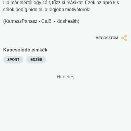
Ha már elértél egy célt, tűzz ki másikat! Ezek az apró kis
célok pedig hidd el, a legjobb motivátorok!
(KamaszPanasz - Cs.B. - kidshealth)
MEGOSZTOM
Kapcsolódó címkék
SPORT
EDZÉS
Hirdetés