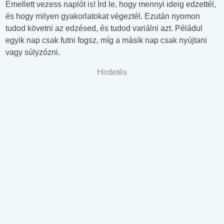
Emellett vezess naplót is! Írd le, hogy mennyi ideig edzettél,
és hogy milyen gyakorlatokat végeztél. Ezután nyomon
tudod követni az edzésed, és tudod variálni azt. Péládul
egyik nap csak futni fogsz, míg a másik nap csak nyújtani
vagy súlyzózni.
Hirdetés