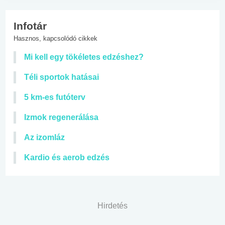
Infotár
Hasznos, kapcsolódó cikkek
Mi kell egy tökéletes edzéshez?
Téli sportok hatásai
5 km-es futóterv
Izmok regenerálása
Az izomláz
Kardio és aerob edzés
Hirdetés