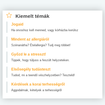
Kiemelt témák
Jogaid
Ha orvoshoz kell menned, vagy kórházba kerülsz
Mindent az allergiáról
Szénanátha? Ételallergia? Tudj meg többet!
Győzd le a stresszt!
Tippek, hogy túljuss a feszült helyzeteken.
Elsősegély tudásteszt
Tudod, mi a teendő vészhelyzetben? Teszteld!
Kérdések a korai terhességről
Aggodalmak, kételyek a terhességről