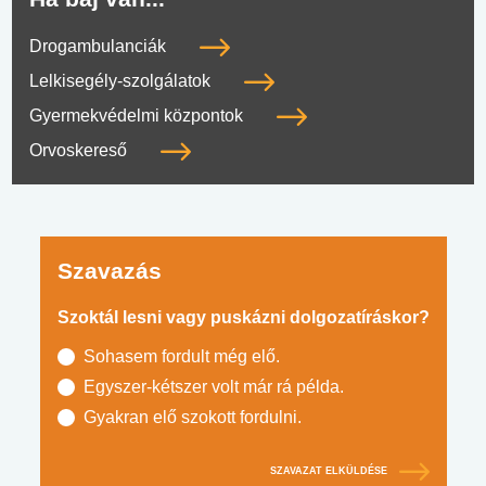
Drogambulanciák
Lelkisegély-szolgálatok
Gyermekvédelmi központok
Orvoskereső
Szavazás
Szoktál lesni vagy puskázni dolgozatíráskor?
Sohasem fordult még elő.
Egyszer-kétszer volt már rá példa.
Gyakran elő szokott fordulni.
SZAVAZAT ELKÜLDÉSE