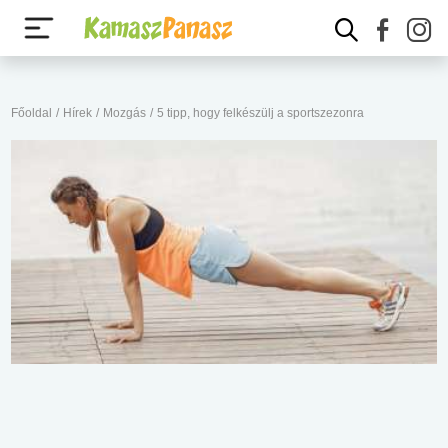
Főoldal
/
Hírek
/
Mozgás
/
5 tipp, hogy felkészülj a sportszezonra