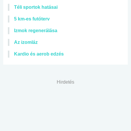
Téli sportok hatásai
5 km-es futóterv
Izmok regenerálása
Az izomláz
Kardio és aerob edzés
Hirdetés