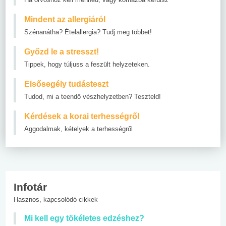
Mindent az allergiáról
Szénanátha? Ételallergia? Tudj meg többet!
Győzd le a stresszt!
Tippek, hogy túljuss a feszült helyzeteken.
Elsősegély tudásteszt
Tudod, mi a teendő vészhelyzetben? Teszteld!
Kérdések a korai terhességről
Aggodalmak, kételyek a terhességről
Infotár
Hasznos, kapcsolódó cikkek
Mi kell egy tökéletes edzéshez?