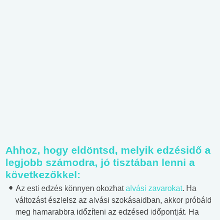
Ahhoz, hogy eldöntsd, melyik edzésidő a
legjobb számodra, jó tisztában lenni a
következőkkel:
Az esti edzés könnyen okozhat
alvási zavarokat
. Ha
változást észlelsz az alvási szokásaidban, akkor próbáld
meg hamarabbra időzíteni az edzésed időpontját. Ha