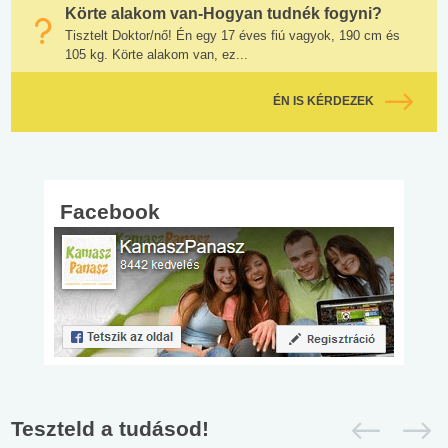
Körte alakom van-Hogyan tudnék fogyni?
Tisztelt Doktor/nő! Én egy 17 éves fiú vagyok, 190 cm és
105 kg. Körte alakom van, ez...
ÉN IS KÉRDEZEK
Facebook
Teszteld a tudásod!