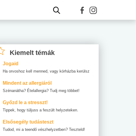
Kiemelt témák
Jogaid
Ha orvoshoz kell menned, vagy kórházba kerülsz
Mindent az allergiáról
Szénanátha? Ételallergia? Tudj meg többet!
Győzd le a stresszt!
Tippek, hogy túljuss a feszült helyzeteken.
Elsősegély tudásteszt
Tudod, mi a teendő vészhelyzetben? Teszteld!