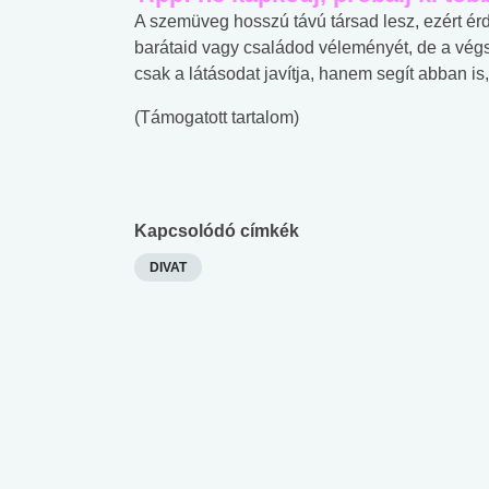
A szemüveg hosszú távú társad lesz, ezért érde
barátaid vagy családod véleményét, de a vég
csak a látásodat javítja, hanem segít abban is
(Támogatott tartalom)
Kapcsolódó címkék
DIVAT