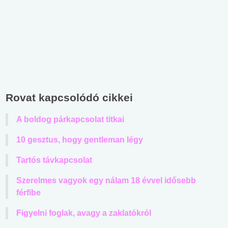
Rovat kapcsolódó cikkei
A boldog párkapcsolat titkai
10 gesztus, hogy gentleman légy
Tartós távkapcsolat
Szerelmes vagyok egy nálam 18 évvel idősebb
férfibe
Figyelni foglak, avagy a zaklatókról