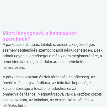
Miért lényegesek a kamaszkori
szerelmek?
A párkapcsolati tapasztalatok szerzése az egészséges
személyiségfejlődés szempontjából nélkülözhetetlen. Ezek
adnak ugyanis lehetőséget a másik nem megismerésére, a
nemi identitás megszilárdulására, az önértékelés
fejlesztésére.
A párkapcsolatokban észlelt férfiasság és nőiesség, az
önértékelés megszilárdítása, az intimitás képessége
kulcsfontosságú a tovább fejlődéshez és az
önmegvalósításhoz. Meghatározóvá válik a kettőtök közötti
testi vonzalom, az intimitás, az érzelmi közelség és az
elköteleződés.