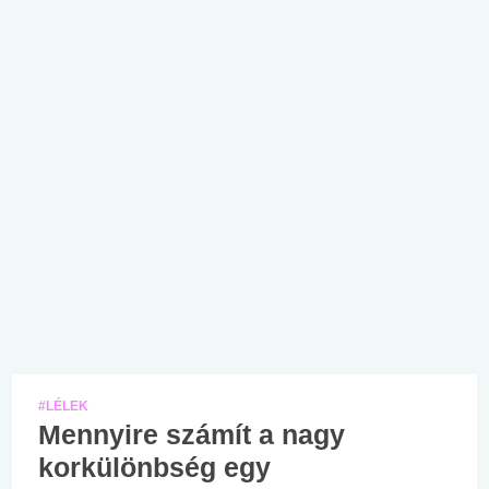
#LÉLEK
Mennyire számít a nagy
korkülönbség egy