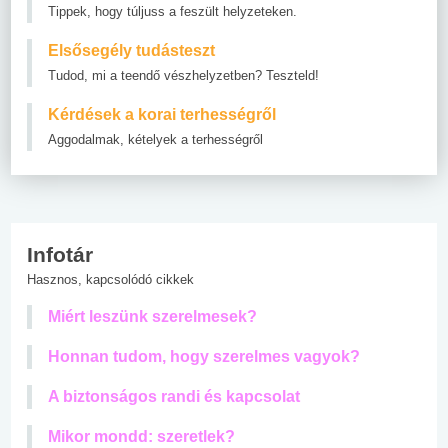
Tippek, hogy túljuss a feszült helyzeteken.
Elsősegély tudásteszt
Tudod, mi a teendő vészhelyzetben? Teszteld!
Kérdések a korai terhességről
Aggodalmak, kételyek a terhességről
Infotár
Hasznos, kapcsolódó cikkek
Miért leszünk szerelmesek?
Honnan tudom, hogy szerelmes vagyok?
A biztonságos randi és kapcsolat
Mikor mondd: szeretlek?