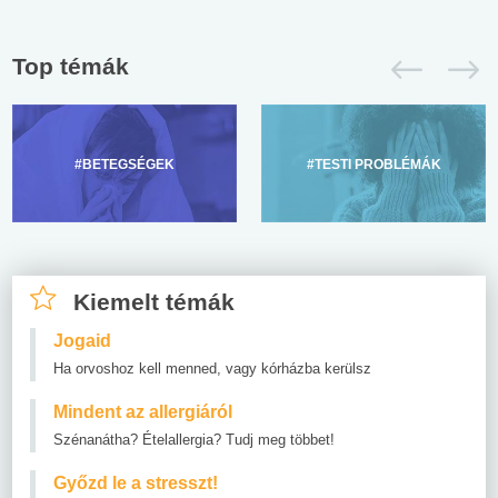
Top témák
#BETEGSÉGEK
#TESTI PROBLÉMÁK
Kiemelt témák
Jogaid
Ha orvoshoz kell menned, vagy kórházba kerülsz
Mindent az allergiáról
Szénanátha? Ételallergia? Tudj meg többet!
Győzd le a stresszt!