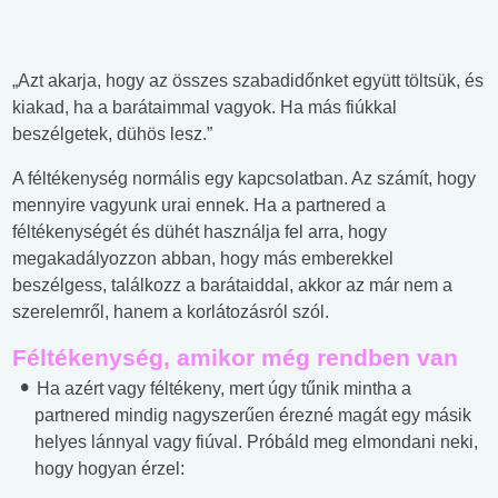
„Azt akarja, hogy az összes szabadidőnket együtt töltsük, és
kiakad, ha a barátaimmal vagyok. Ha más fiúkkal
beszélgetek, dühös lesz.”
A féltékenység normális egy kapcsolatban. Az számít, hogy
mennyire vagyunk urai ennek. Ha a partnered a
féltékenységét és dühét használja fel arra, hogy
megakadályozzon abban, hogy más emberekkel
beszélgess, találkozz a barátaiddal, akkor az már nem a
szerelemről, hanem a korlátozásról szól.
Féltékenység, amikor még rendben van
Ha azért vagy féltékeny, mert úgy tűnik mintha a
partnered mindig nagyszerűen érezné magát egy másik
helyes lánnyal vagy fiúval. Próbáld meg elmondani neki,
hogy hogyan érzel: