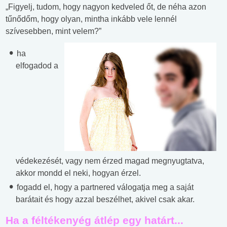
„Figyelj, tudom, hogy nagyon kedveled őt, de néha azon
tűnődőm, hogy olyan, mintha inkább vele lennél
szívesebben, mint velem?
”
ha
elfogadod a
védekezését, vagy nem érzed magad megnyugtatva,
akkor mondd el neki, hogyan érzel.
fogadd el, hogy a partnered válogatja meg a saját
barátait és hogy azzal beszélhet, akivel csak akar.
Ha a féltékenyég átlép egy határt...