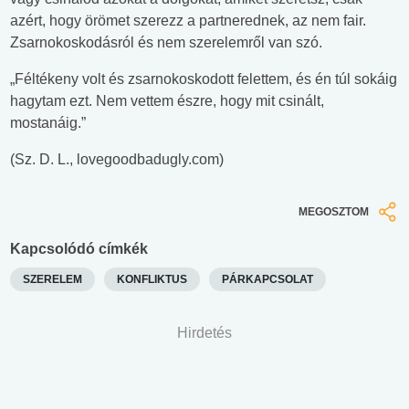
azért, hogy örömet szerezz a partnerednek, az nem fair.
Zsarnokoskodásról és nem szerelemről van szó.
„Féltékeny volt és zsarnokoskodott felettem, és én túl sokáig
hagytam ezt. Nem vettem észre, hogy mit csinált,
mostanáig.”
(Sz. D. L., lovegoodbadugly.com)
MEGOSZTOM
Kapcsolódó címkék
SZERELEM
KONFLIKTUS
PÁRKAPCSOLAT
Hirdetés