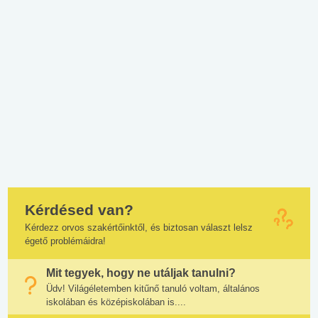
Kérdésed van?
Kérdezz orvos szakértőinktől, és biztosan választ lelsz
égető problémáidra!
Mit tegyek, hogy ne utáljak tanulni?
Üdv! Világéletemben kitűnő tanuló voltam, általános
iskolában és középiskolában is....