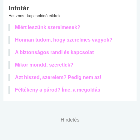
Infotár
Hasznos, kapcsolódó cikkek
Miért leszünk szerelmesek?
Honnan tudom, hogy szerelmes vagyok?
A biztonságos randi és kapcsolat
Mikor mondd: szeretlek?
Azt hiszed, szerelem? Pedig nem az!
Féltékeny a párod? Íme, a megoldás
Hirdetés