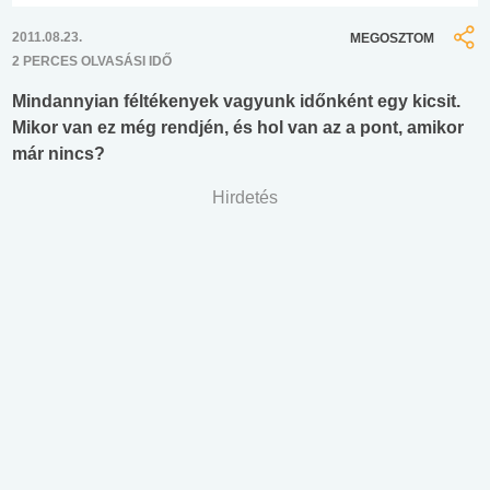
2011.08.23.
MEGOSZTOM
2 PERCES OLVASÁSI IDŐ
Mindannyian féltékenyek vagyunk időnként egy kicsit.
Mikor van ez még rendjén, és hol van az a pont, amikor
már nincs?
Hirdetés