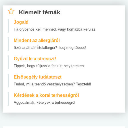
Kiemelt témák
Jogaid
Ha orvoshoz kell menned, vagy kórházba kerülsz
Mindent az allergiáról
Szénanátha? Ételallergia? Tudj meg többet!
Győzd le a stresszt!
Tippek, hogy túljuss a feszült helyzeteken.
Elsősegély tudásteszt
Tudod, mi a teendő vészhelyzetben? Teszteld!
Kérdések a korai terhességről
Aggodalmak, kételyek a terhességről