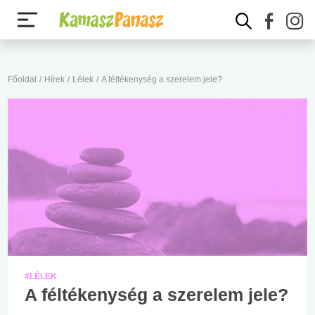
Főoldal
/
Hírek
/
Lélek
/
A féltékenység a szerelem jele?
#LÉLEK
A féltékenység a szerelem jele?