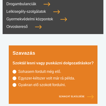
Drogambulanciák
Lelkisegély-szolgálatok
Gyermekvédelmi központok
Orvoskereső
Szavazás
Szoktál lesni vagy puskázni dolgozatíráskor?
Sohasem fordult még elő.
Egyszer-kétszer volt már rá példa.
Gyakran elő szokott fordulni.
SZAVAZAT ELKÜLDÉSE