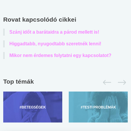
Rovat kapcsolódó cikkei
Szánj időt a barátaidra a párod mellett is!
Higgadtabb, nyugodtabb szeretnék lenni!
Mikor nem érdemes folytatni egy kapcsolatot?
Top témák
#BETEGSÉGEK
#TESTI PROBLÉMÁK