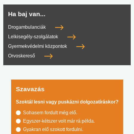
Ha baj van...
Drogambulanciák
Lelkisegély-szolgálatok
Gyermekvédelmi központok
Orvoskereső
Szavazás
Szoktál lesni vagy puskázni dolgozatíráskor?
Sohasem fordult még elő.
Egyszer-kétszer volt már rá példa.
Gyakran elő szokott fordulni.