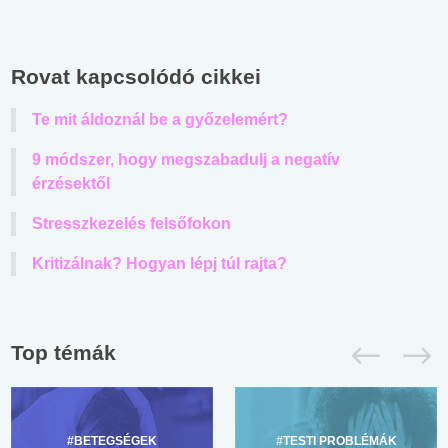
Rovat kapcsolódó cikkei
Te mit áldoznál be a győzelemért?
9 módszer, hogy megszabadulj a negatív
érzésektől
Stresszkezelés felsőfokon
Kritizálnak? Hogyan lépj túl rajta?
Top témák
#BETEGSÉGEK
#TESTI PROBLÉMÁK