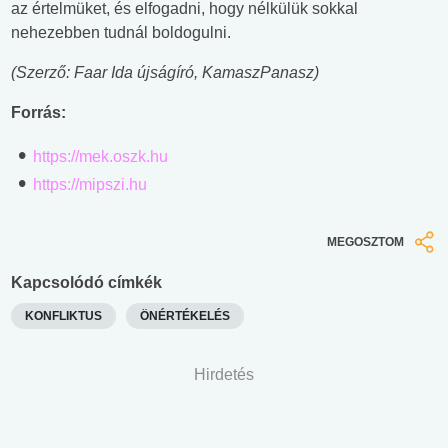
az értelmüket, és elfogadni, hogy nélkülük sokkal
nehezebben tudnál boldogulni.
(Szerző: Faar Ida újságíró, KamaszPanasz)
Forrás:
https://mek.oszk.hu
https://mipszi.hu
MEGOSZTOM
Kapcsolódó címkék
KONFLIKTUS
ÖNÉRTÉKELÉS
Hirdetés