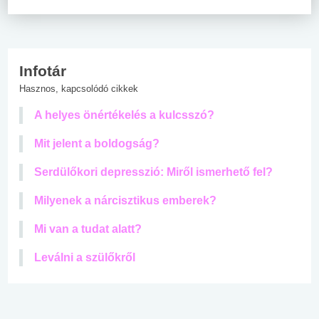
Infotár
Hasznos, kapcsolódó cikkek
A helyes önértékelés a kulcsszó?
Mit jelent a boldogság?
Serdülőkori depresszió: Miről ismerhető fel?
Milyenek a nárcisztikus emberek?
Mi van a tudat alatt?
Leválni a szülőkről