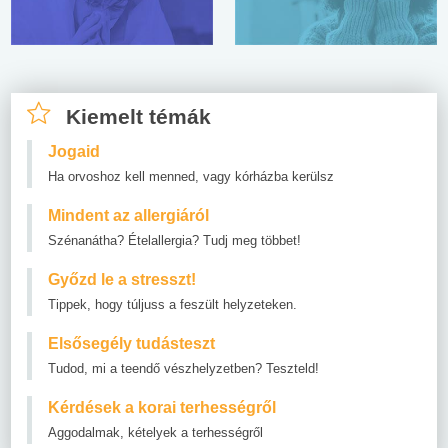
Kiemelt témák
Jogaid
Ha orvoshoz kell menned, vagy kórházba kerülsz
Mindent az allergiáról
Szénanátha? Ételallergia? Tudj meg többet!
Győzd le a stresszt!
Tippek, hogy túljuss a feszült helyzeteken.
Elsősegély tudásteszt
Tudod, mi a teendő vészhelyzetben? Teszteld!
Kérdések a korai terhességről
Aggodalmak, kételyek a terhességről