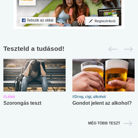
Teszteld a tudásod!
#Lélek
#Drog, cigi, alkohol
Szorongás teszt
Gondot jelent az alkohol?
MÉG TÖBB TESZT