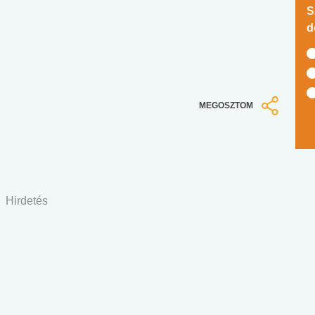
S
d
MEGOSZTOM
Hirdetés