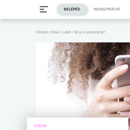
BELÉPÉS
REGISZTRÁCIÓ
Főoldal
/
Hírek
/
Lélek
/
Mi az a sharenting?
#LÉLEK