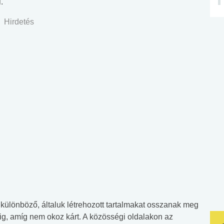
.
Hirdetés
 különböző, általuk létrehozott tartalmakat osszanak meg
g, amíg nem okoz kárt. A közösségi oldalakon az