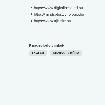
https://www.digitaliscsalad.hu
https://mindsetpszichologia.hu
https://www.ajk.elte.hu
Kapcsolódó címkék
CSALÁD
KÖZÖSSÉGI MÉDIA