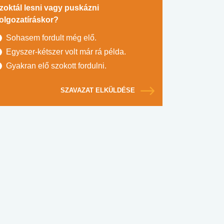
zoktál lesni vagy puskázni
olgozatíráskor?
Sohasem fordult még elő.
Egyszer-kétszer volt már rá példa.
Gyakran elő szokott fordulni.
SZAVAZAT ELKÜLDÉSE