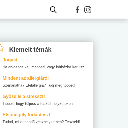
Kiemelt témák
Jogaid
Ha orvoshoz kell menned, vagy kórházba kerülsz
Mindent az allergiáról
Szénanátha? Ételallergia? Tudj meg többet!
Győzd le a stresszt!
Tippek, hogy túljuss a feszült helyzeteken.
Elsősegély tudásteszt
Tudod, mi a teendő vészhelyzetben? Teszteld!