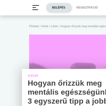
BELÉPÉS
REGISZTRÁCIÓ
Főoldal
/
Hírek
/
Lélek
/
Hogyan őrizzük meg mentális egész
#LÉLEK
Hogyan őrizzük meg
mentális egészségün
3 egyszerű tipp a job