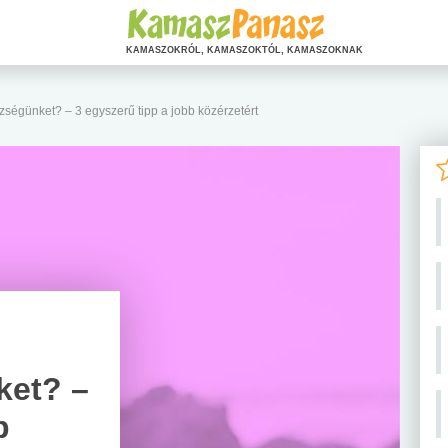
KAMASZOKRÓL, KAMASZOKTÓL, KAMASZOKNAK
ségünket? – 3 egyszerű tipp a jobb közérzetért
ket? –
b