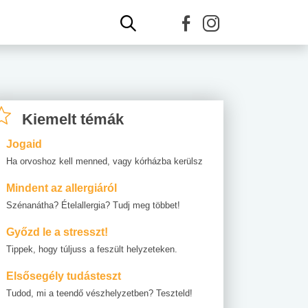
Kiemelt témák
Jogaid
Ha orvoshoz kell menned, vagy kórházba kerülsz
Mindent az allergiáról
Szénanátha? Ételallergia? Tudj meg többet!
Győzd le a stresszt!
Tippek, hogy túljuss a feszült helyzeteken.
Elsősegély tudásteszt
Tudod, mi a teendő vészhelyzetben? Teszteld!