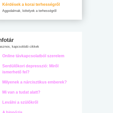
Kérdések a korai terhességről
Aggodalmak, kételyek a terhességről
nfotár
asznos, kapcsolódó cikkek
Online távkapcsolatból szerelem
Serdülőkori depresszió: Miről
ismerhető fel?
Milyenek a nárcisztikus emberek?
Mi van a tudat alatt?
Leválni a szülőkről
A hipnózis