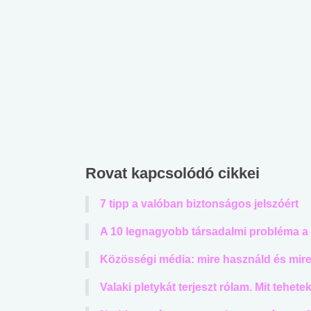
Rovat kapcsolódó cikkei
7 tipp a valóban biztonságos jelszóért
A 10 legnagyobb társadalmi probléma a 
Közösségi média: mire használd és mir
Valaki pletykát terjeszt rólam. Mit tehete