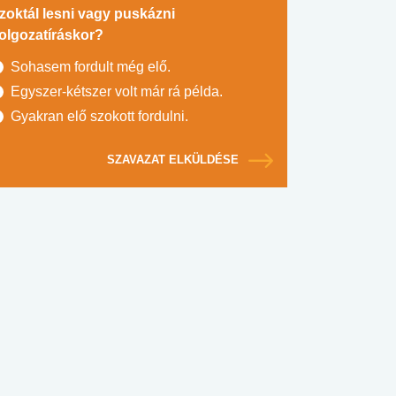
zoktál lesni vagy puskázni
olgozatíráskor?
Sohasem fordult még elő.
Egyszer-kétszer volt már rá példa.
Gyakran elő szokott fordulni.
SZAVAZAT ELKÜLDÉSE