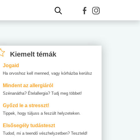
Kiemelt témák
Jogaid
Ha orvoshoz kell menned, vagy kórházba kerülsz
Mindent az allergiáról
Szénanátha? Ételallergia? Tudj meg többet!
Győzd le a stresszt!
Tippek, hogy túljuss a feszült helyzeteken.
Elsősegély tudásteszt
Tudod, mi a teendő vészhelyzetben? Teszteld!