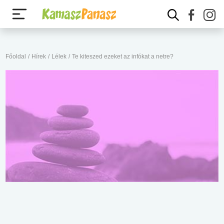
Főoldal
/
Hírek
/
Lélek
/
Te kiteszed ezeket az infókat a netre?