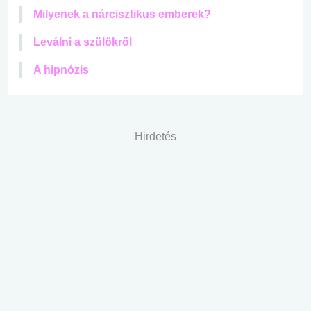
Milyenek a nárcisztikus emberek?
Leválni a szülőkről
A hipnózis
Hirdetés