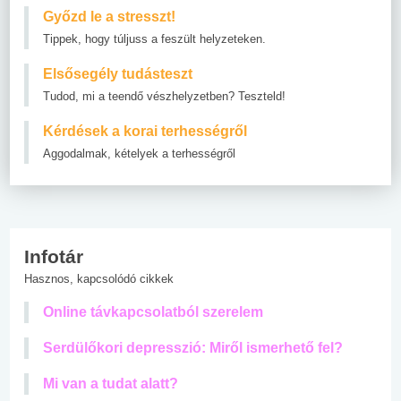
Győzd le a stresszt!
Tippek, hogy túljuss a feszült helyzeteken.
Elsősegély tudásteszt
Tudod, mi a teendő vészhelyzetben? Teszteld!
Kérdések a korai terhességről
Aggodalmak, kételyek a terhességről
Infotár
Hasznos, kapcsolódó cikkek
Online távkapcsolatból szerelem
Serdülőkori depresszió: Miről ismerhető fel?
Mi van a tudat alatt?