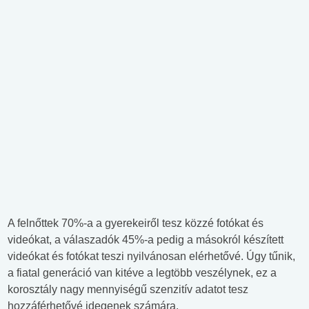
A felnőttek 70%-a a gyerekeiről tesz közzé fotókat és
videókat, a válaszadók 45%-a pedig a másokról készített
videókat és fotókat teszi nyilvánosan elérhetővé. Úgy tűnik,
a fiatal generáció van kitéve a legtöbb veszélynek, ez a
korosztály nagy mennyiségű szenzitív adatot tesz
hozzáférhetővé idegenek számára.