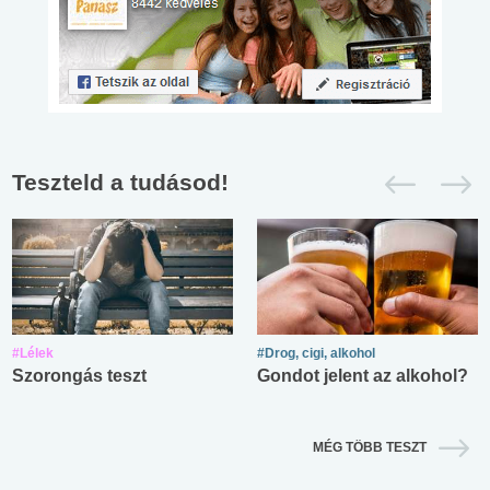
Teszteld a tudásod!
#Lélek
#Drog, cigi, alkohol
Szorongás teszt
Gondot jelent az alkohol?
MÉG TÖBB TESZT