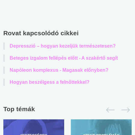
Rovat kapcsolódó cikkei
Depresszió – hogyan kezeljük természetesen?
Beteges izgalom fellépés előtt - A szakértő segít
Napóleon komplexus - Magasak előnyben?
Hogyan beszélgess a felnőttekkel?
Top témák