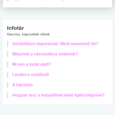
Infotár
Hasznos, kapcsolódó cikkek
Serdülőkori depresszió: Miről ismerhető fel?
Milyenek a nárcisztikus emberek?
Mi van a tudat alatt?
Leválni a szülőkről
A hipnózis
Hogyan tesz a kutyád/macskád egészségessé?