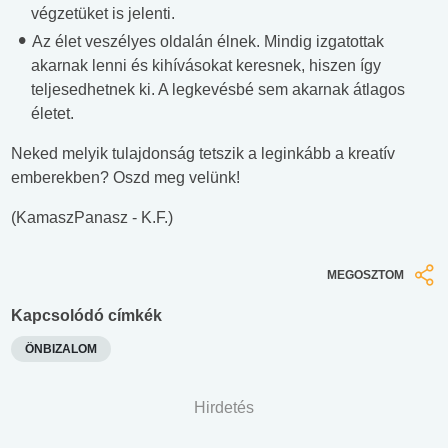
végzetüket is jelenti.
Az élet veszélyes oldalán élnek. Mindig izgatottak
akarnak lenni és kihívásokat keresnek, hiszen így
teljesedhetnek ki. A legkevésbé sem akarnak átlagos
életet.
Neked melyik tulajdonság tetszik a leginkább a kreatív
emberekben? Oszd meg velünk!
(KamaszPanasz - K.F.)
MEGOSZTOM
Kapcsolódó címkék
ÖNBIZALOM
Hirdetés