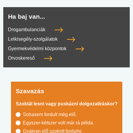
Ha baj van...
Drogambulanciák
Lelkisegély-szolgálatok
Gyermekvédelmi központok
Orvoskereső
Szavazás
Szoktál lesni vagy puskázni dolgozatíráskor?
Sohasem fordult még elő.
Egyszer-kétszer volt már rá példa.
Gyakran elő szokott fordulni.