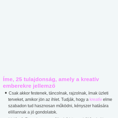
Íme, 25 tulajdonság, amely a kreatív
emberekre jellemző
Csak akkor festenek, táncolnak, rajzolnak, írnak üzleti
terveket, amikor jön az ihlet. Tudják, hogy a
kreatív
elme
szabadon tud hasznosan működni, kényszer hatására
elillannak a jó gondolatok.