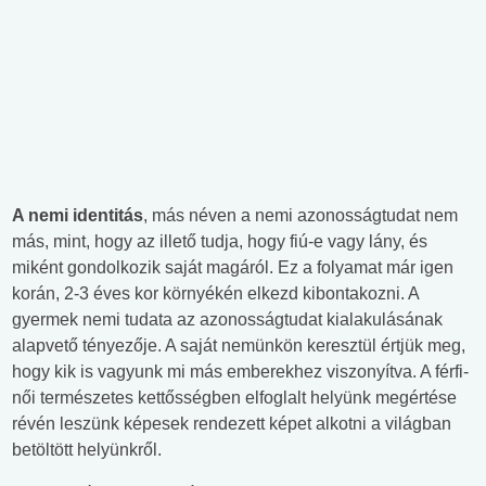
A nemi identitás
, más néven a nemi azonosságtudat nem
más, mint, hogy az illető tudja, hogy fiú-e vagy lány, és
miként gondolkozik saját magáról. Ez a folyamat már igen
korán, 2-3 éves kor környékén elkezd kibontakozni. A
gyermek nemi tudata az azonosságtudat kialakulásának
alapvető tényezője. A saját nemünkön keresztül értjük meg,
hogy kik is vagyunk mi más emberekhez viszonyítva. A férfi-
női természetes kettősségben elfoglalt helyünk megértése
révén leszünk képesek rendezett képet alkotni a világban
betöltött helyünkről.