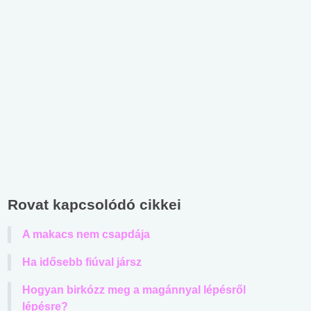
Rovat kapcsolódó cikkei
A makacs nem csapdája
Ha idősebb fiúval jársz
Hogyan birkózz meg a magánnyal lépésről
lépésre?