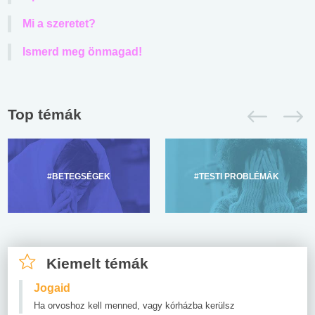
Mi a szeretet?
Ismerd meg önmagad!
Top témák
#BETEGSÉGEK
#TESTI PROBLÉMÁK
Kiemelt témák
Jogaid
Ha orvoshoz kell menned, vagy kórházba kerülsz