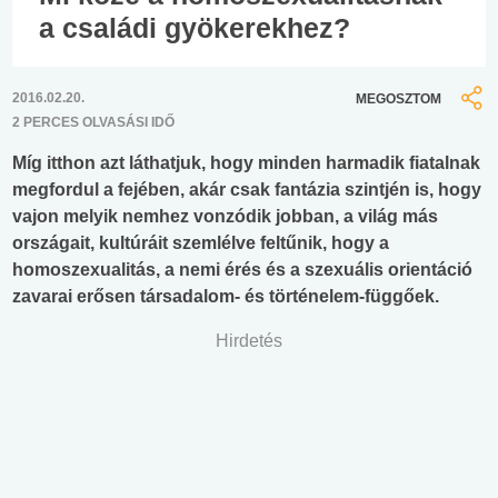
a családi gyökerekhez?
2016.02.20.
MEGOSZTOM
2 PERCES OLVASÁSI IDŐ
Míg itthon azt láthatjuk, hogy minden harmadik fiatalnak
megfordul a fejében, akár csak fantázia szintjén is, hogy
vajon melyik nemhez vonzódik jobban, a világ más
országait, kultúráit szemlélve feltűnik, hogy a
homoszexualitás, a nemi érés és a szexuális orientáció
zavarai erősen társadalom- és történelem-függőek.
Hirdetés