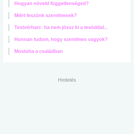
Hogyan növeld függetlenséged?
Miért leszünk szerelmesek?
Testvérharc: ha nem jössz ki a tesóddal...
Honnan tudom, hogy szerelmes vagyok?
Mostoha a családban
Hirdetés