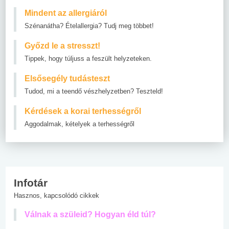
Mindent az allergiáról
Szénanátha? Ételallergia? Tudj meg többet!
Győzd le a stresszt!
Tippek, hogy túljuss a feszült helyzeteken.
Elsősegély tudásteszt
Tudod, mi a teendő vészhelyzetben? Teszteld!
Kérdések a korai terhességről
Aggodalmak, kételyek a terhességről
Infotár
Hasznos, kapcsolódó cikkek
Válnak a szüleid? Hogyan éld túl?