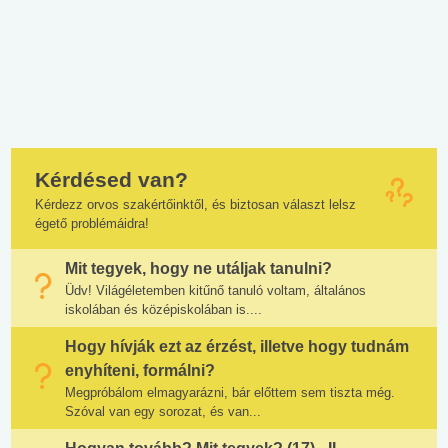
Kérdésed van?
Kérdezz orvos szakértőinktől, és biztosan választ lelsz
égető problémáidra!
Mit tegyek, hogy ne utáljak tanulni?
Üdv! Világéletemben kitűnő tanuló voltam, általános
iskolában és középiskolában is....
Hogy hívják ezt az érzést, illetve hogy tudnám
enyhíteni, formálni?
Megpróbálom elmagyarázni, bár előttem sem tiszta még.
Szóval van egy sorozat, és van...