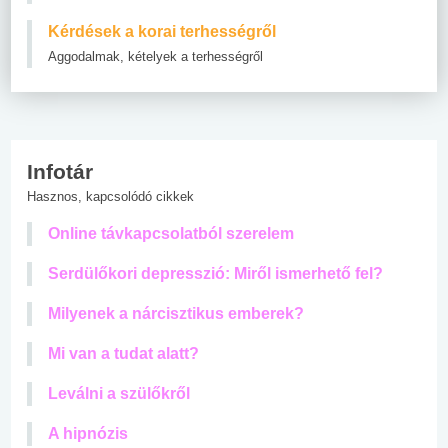
Kérdések a korai terhességről
Aggodalmak, kételyek a terhességről
Infotár
Hasznos, kapcsolódó cikkek
Online távkapcsolatból szerelem
Serdülőkori depresszió: Miről ismerhető fel?
Milyenek a nárcisztikus emberek?
Mi van a tudat alatt?
Leválni a szülőkről
A hipnózis