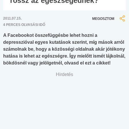
rossz az egészségednek?
2011.07.15.
MEGOSZTOM
4 PERCES OLVASÁSI IDŐ
A Facebookot összefüggésbe lehet hozni a
depresszióval egyes kutatások szerint, míg mások arról
számolnak be, hogy a közösségi oldalnak akár jótékony
hatása is lehet az egészségre. Így mielőtt ismét lájkolnál,
bökdösnél vagy jelölgetnél, olvasd el ezt a cikket!
Hirdetés