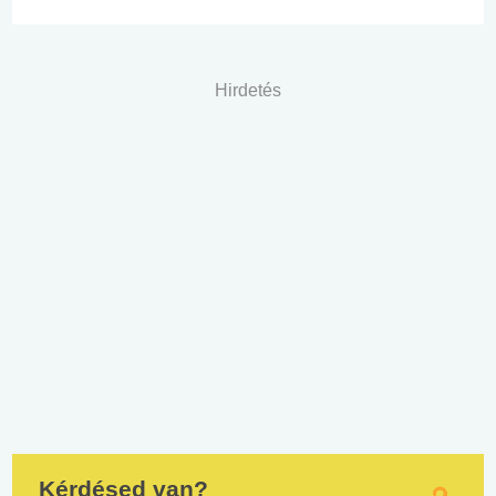
Hirdetés
Kérdésed van?