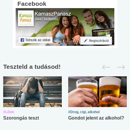
Facebook
Teszteld a tudásod!
#Lélek
#Drog, cigi, alkohol
Szorongás teszt
Gondot jelent az alkohol?