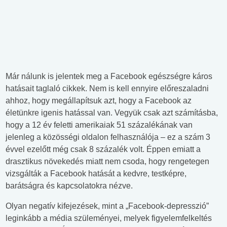
Már nálunk is jelentek meg a Facebook egészségre káros
hatásait taglaló cikkek. Nem is kell ennyire előreszaladni
ahhoz, hogy megállapítsuk azt, hogy a Facebook az
életünkre igenis hatással van. Vegyük csak azt számításba,
hogy a 12 év feletti amerikaiak 51 százalékának van
jelenleg a közösségi oldalon felhasználója – ez a szám 3
évvel ezelőtt még csak 8 százalék volt. Éppen emiatt a
drasztikus növekedés miatt nem csoda, hogy rengetegen
vizsgálták a Facebook hatását a kedvre, testképre,
barátságra és kapcsolatokra nézve.
Olyan negatív kifejezések, mint a „Facebook-depresszió”
leginkább a média szüleményei, melyek figyelemfelkeltés