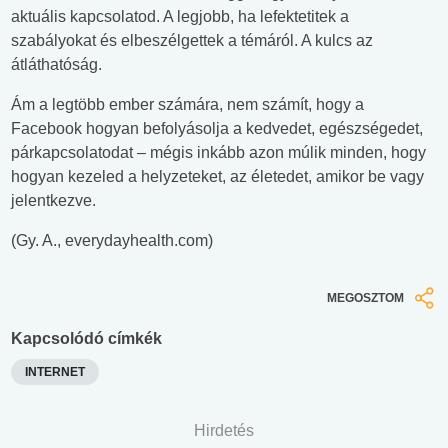
aktuális kapcsolatod. A legjobb, ha lefektetitek a
szabályokat és elbeszélgettek a témáról. A kulcs az
átláthatóság.
Ám a legtöbb ember számára, nem számít, hogy a
Facebook hogyan befolyásolja a kedvedet, egészségedet,
párkapcsolatodat – mégis inkább azon múlik minden, hogy
hogyan kezeled a helyzeteket, az életedet, amikor be vagy
jelentkezve.
(Gy. A., everydayhealth.com)
MEGOSZTOM
Kapcsolódó címkék
INTERNET
Hirdetés