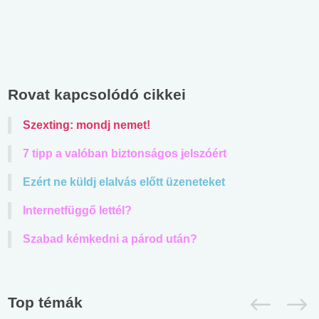
Rovat kapcsolódó cikkei
Szexting: mondj nemet!
7 tipp a valóban biztonságos jelszóért
Ezért ne küldj elalvás előtt üzeneteket
Internetfüggő lettél?
Szabad kémkedni a párod után?
Top témák