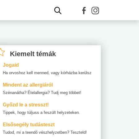
Kiemelt témák
Jogaid
Ha orvoshoz kell menned, vagy kórházba kerülsz
Mindent az allergiáról
Szénanátha? Ételallergia? Tudj meg többet!
Győzd le a stresszt!
Tippek, hogy túljuss a feszült helyzeteken.
Elsősegély tudásteszt
Tudod, mi a teendő vészhelyzetben? Teszteld!