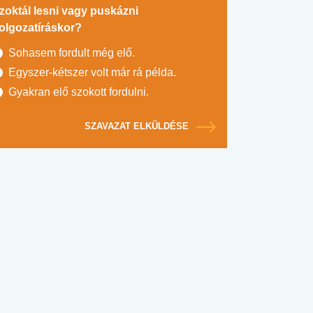
zoktál lesni vagy puskázni
olgozatíráskor?
Sohasem fordult még elő.
Egyszer-kétszer volt már rá példa.
Gyakran elő szokott fordulni.
SZAVAZAT ELKÜLDÉSE