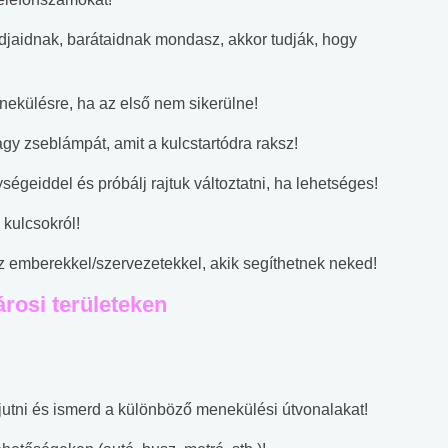
djaidnak, barátaidnak mondasz, akkor tudják, hogy
nekülésre, ha az első nem sikerülne!
gy zseblámpát, amit a kulcstartódra raksz!
ségeiddel és próbálj rajtuk változtatni, ha lehetséges!
kulcsokról!
az emberekkel/szervezetekkel, akik segíthetnek neked!
rosi területeken
ijutni és ismerd a különböző menekülési útvonalakat!