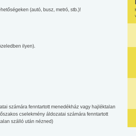
hetőségeken (autó, busz, metró, stb.)!
zeledben ilyen).
atai számára fenntartott menedékház vagy hajléktalan
rőszakos cselekmény áldozatai számára fenntartott
alan szálló után nézned)