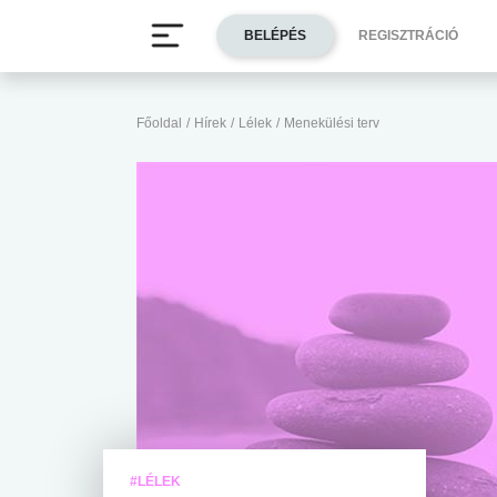
BELÉPÉS
REGISZTRÁCIÓ
Főoldal
/
Hírek
/
Lélek
/
Menekülési terv
#LÉLEK