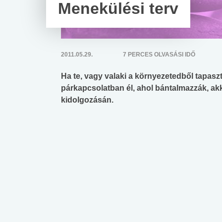
Menekülési terv
2011.05.29.
7 PERCES OLVASÁSI IDŐ
Ha te, vagy valaki a környezetedből tapasz
párkapcsolatban él, ahol bántalmazzák, akk
kidolgozásán.